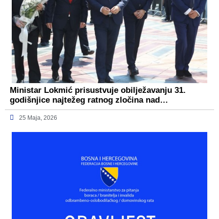
Ministar Lokmić prisustvuje obilježavanju 31.
godišnjice najtežeg ratnog zločina nad…
25 Maja, 2026