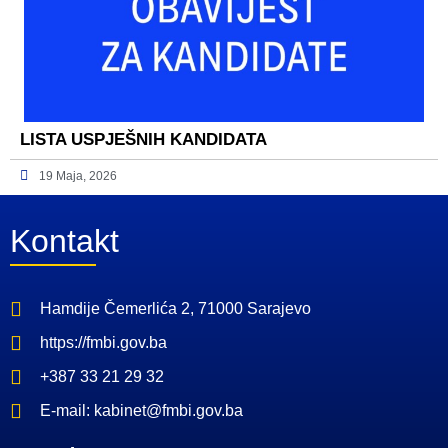
LISTA USPJEŠNIH KANDIDATA
19 Maja, 2026
Kontakt
Hamdije Čemerlića 2, 71000 Sarajevo
https://fmbi.gov.ba
+387 33 21 29 32
E-mail: kabinet@fmbi.gov.ba