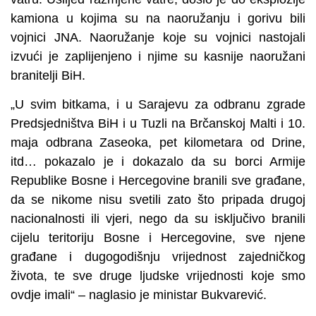
kamiona u kojima su na naoružanju i gorivu bili
vojnici JNA. Naoružanje koje su vojnici nastojali
izvući je zaplijenjeno i njime su kasnije naoružani
branitelji BiH.
„U svim bitkama, i u Sarajevu za odbranu zgrade
Predsjedništva BiH i u Tuzli na Brčanskoj Malti i 10.
maja odbrana Zaseoka, pet kilometara od Drine,
itd… pokazalo je i dokazalo da su borci Armije
Republike Bosne i Hercegovine branili sve građane,
da se nikome nisu svetili zato što pripada drugoj
nacionalnosti ili vjeri, nego da su isključivo branili
cijelu teritoriju Bosne i Hercegovine, sve njene
građane i dugogodišnju vrijednost zajedničkog
života, te sve druge ljudske vrijednosti koje smo
ovdje imali“ – naglasio je ministar Bukvarević.