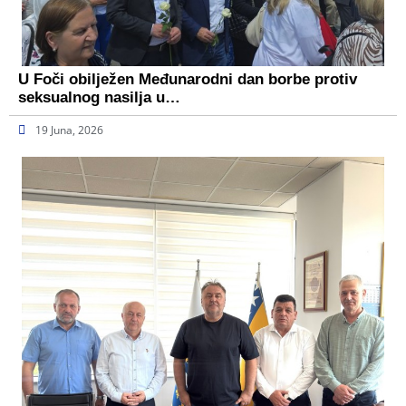
U Foči obilježen Međunarodni dan borbe protiv
seksualnog nasilja u…
19 Juna, 2026