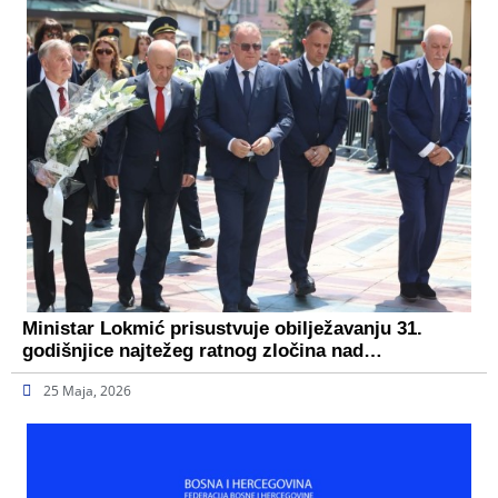
Ministar Lokmić prisustvuje obilježavanju 31.
godišnjice najtežeg ratnog zločina nad…
25 Maja, 2026