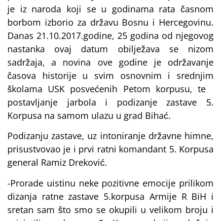
je iz naroda koji se u godinama rata časnom
borbom izborio za državu Bosnu i Hercegovinu.
Danas 21.10.2017.godine, 25 godina od njegovog
nastanka ovaj datum obilježava se nizom
sadržaja, a novina ove godine je održavanje
časova historije u svim osnovnim i srednjim
školama USK posvećenih Petom korpusu, te
postavljanje jarbola i podizanje zastave 5.
Korpusa na samom ulazu u grad Bihać.
Podizanju zastave, uz intoniranje državne himne,
prisustvovao je i prvi ratni komandant 5. Korpusa
general Ramiz Dreković.
-Prorade uistinu neke pozitivne emocije prilikom
dizanja ratne zastave 5.korpusa Armije R BiH i
sretan sam što smo se okupili u velikom broju i