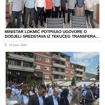
MINISTAR LOKMIĆ POTPISAO UGOVORE O
DODJELI SREDSTAVA IZ TEKUĆEG TRANSFERA…
25 Juna, 2026