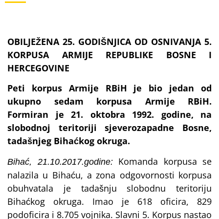
OBILJEŽENA 25. GODIŠNJICA OD OSNIVANJA 5.
KORPUSA ARMIJE REPUBLIKE BOSNE I
HERCEGOVINE
Peti korpus Armije RBiH je bio jedan od
ukupno sedam korpusa Armije RBiH.
Formiran je 21. oktobra 1992. godine, na
slobodnoj teritoriji sjeverozapadne Bosne,
tadašnjeg Bihaćkog okruga.
Komanda korpusa se
Bihać, 21.10.2017.godine:
nalazila u Bihaću, a zona odgovornosti korpusa
obuhvatala je tadašnju slobodnu teritoriju
Bihaćkog okruga. Imao je 618 oficira, 829
podoficira i 8.705 vojnika. Slavni 5. Korpus nastao