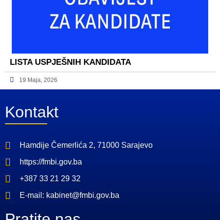
LISTA USPJEŠNIH KANDIDATA
19 Maja, 2026
Kontakt
Hamdije Čemerlića 2, 71000 Sarajevo
https://fmbi.gov.ba
+387 33 21 29 32
E-mail: kabinet@fmbi.gov.ba
Pratite nas