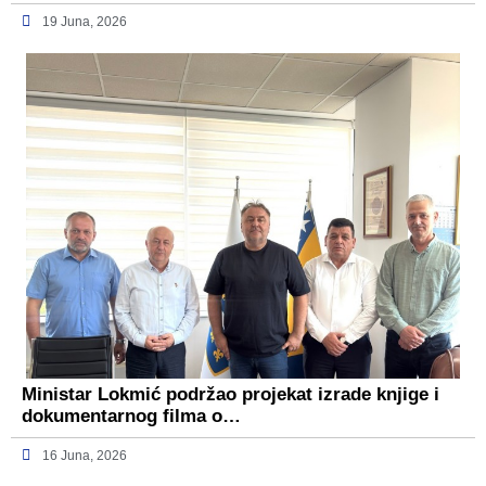
19 Juna, 2026
Ministar Lokmić podržao projekat izrade knjige i
dokumentarnog filma o…
16 Juna, 2026