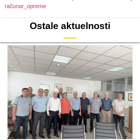
računar_opreme
Ostale aktuelnosti