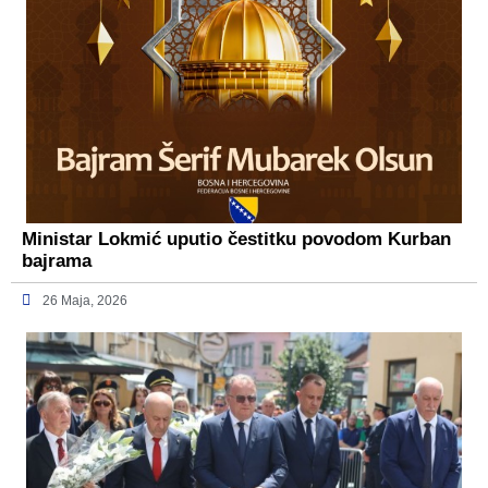
Ministar Lokmić uputio čestitku povodom Kurban
bajrama
26 Maja, 2026