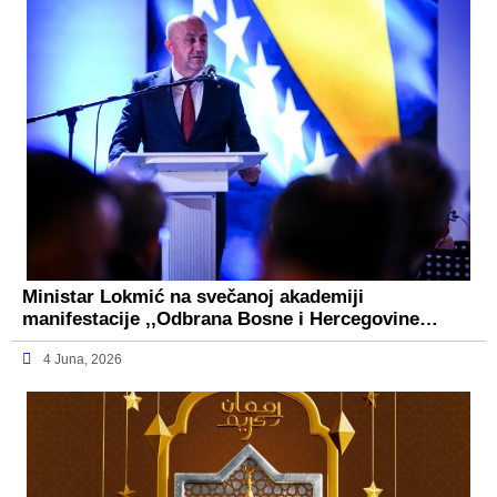
Ministar Lokmić na svečanoj akademiji
manifestacije ,,Odbrana Bosne i Hercegovine…
4 Juna, 2026