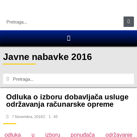
Javne nabavke 2016
Odluka o izboru dobavljača usluge
održavanja računarske opreme
7 Novembra, 2016
1 : 45
odluka u izboru ponuđača održavanje