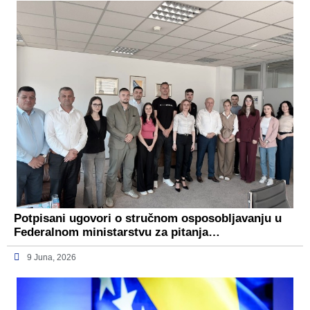
Potpisani ugovori o stručnom osposobljavanju u
Federalnom ministarstvu za pitanja…
9 Juna, 2026