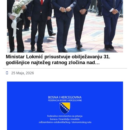
Ministar Lokmić prisustvuje obilježavanju 31.
godišnjice najtežeg ratnog zločina nad…
25 Maja, 2026