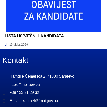
LISTA USPJEŠNIH KANDIDATA
19 Maja, 2026
Kontakt
Hamdije Čemerlića 2, 71000 Sarajevo
https://fmbi.gov.ba
+387 33 21 29 32
E-mail: kabinet@fmbi.gov.ba