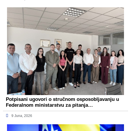
Potpisani ugovori o stručnom osposobljavanju u
Federalnom ministarstvu za pitanja…
9 Juna, 2026