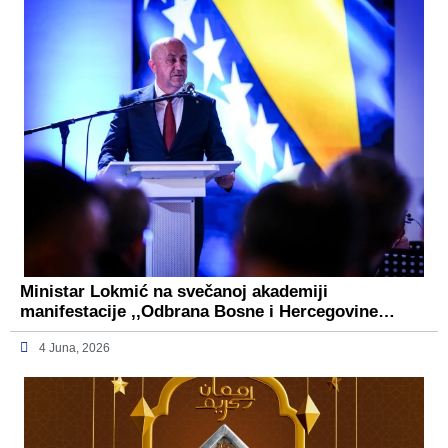
Ministar Lokmić na svečanoj akademiji
manifestacije ,,Odbrana Bosne i Hercegovine…
4 Juna, 2026