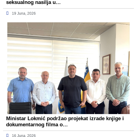
seksualnog nasilja u…
19 Juna, 2026
Ministar Lokmić podržao projekat izrade knjige i
dokumentarnog filma o…
16 Juna, 2026