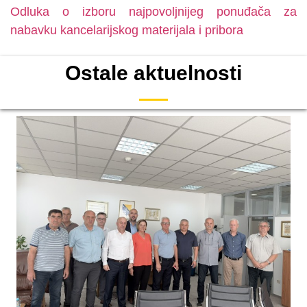
Odluka o izboru najpovoljnijeg ponuđača za
nabavku kancelarijskog materijala i pribora
Ostale aktuelnosti