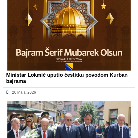
Ministar Lokmić uputio čestitku povodom Kurban
bajrama
26 Maja, 2026