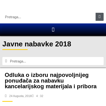
Javne nabavke 2018
Odluka o izboru najpovoljnijeg
ponuđača za nabavku
kancelarijskog materijala i pribora
24 Augusta, 2018
4 : 32