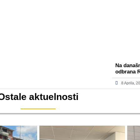
Na današn
odbrana R
8 Aprila, 2
Ostale aktuelnosti