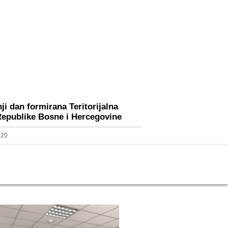
ji dan formirana Teritorijalna
epublike Bosne i Hercegovine
020