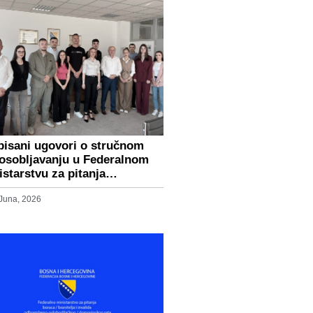
pisani ugovori o stručnom
osobljavanju u Federalnom
istarstvu za pitanja…
 Juna, 2026