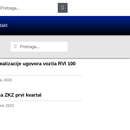
takt
ealizacije ugovora vozila RVI 100
a, 2020
ja ZKZ prvi kvartal
ra, 2023