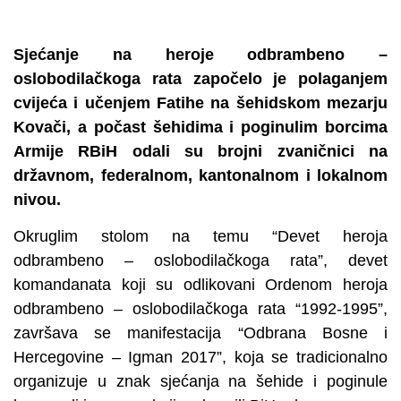
Sjećanje na heroje odbrambeno –
oslobodilačkoga rata započelo je polaganjem
cvijeća i učenjem Fatihe na šehidskom mezarju
Kovači, a počast šehidima i poginulim borcima
Armije RBiH odali su brojni zvaničnici na
državnom, federalnom, kantonalnom i lokalnom
nivou.
Okruglim stolom na temu “Devet heroja
odbrambeno – oslobodilačkoga rata”, devet
komandanata koji su odlikovani Ordenom heroja
odbrambeno – oslobodilačkoga rata “1992-1995”,
završava se manifestacija “Odbrana Bosne i
Hercegovine – Igman 2017”, koja se tradicionalno
organizuje u znak sjećanja na šehide i poginule