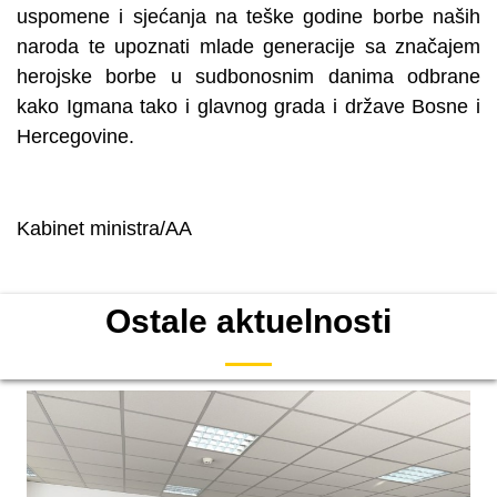
uspomene i sjećanja na teške godine borbe naših
naroda te upoznati mlade generacije sa značajem
herojske borbe u sudbonosnim danima odbrane
kako Igmana tako i glavnog grada i države Bosne i
Hercegovine.
Kabinet ministra/AA
Ostale aktuelnosti