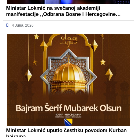
Ministar Lokmić na svečanoj akademiji
manifestacije ,,Odbrana Bosne i Hercegovine…
4 Juna, 2026
Ministar Lokmić uputio čestitku povodom Kurban
bajrama