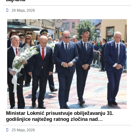
26 Maja, 2026
Ministar Lokmić prisustvuje obilježavanju 31.
godišnjice najtežeg ratnog zločina nad…
25 Maja, 2026