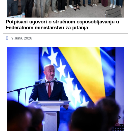
Potpisani ugovori o stručnom osposobljavanju u
Federalnom ministarstvu za pitanja…
9 Juna, 2026