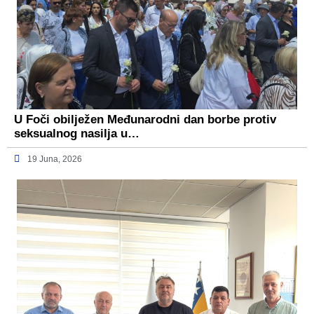
U Foči obilježen Međunarodni dan borbe protiv
seksualnog nasilja u…
19 Juna, 2026