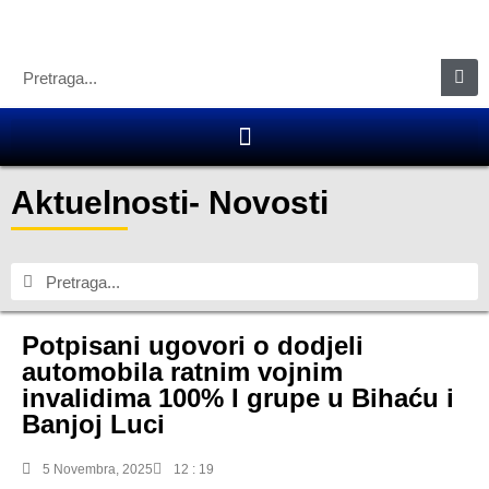
Aktuelnosti
-
Novosti
Potpisani ugovori o dodjeli
automobila ratnim vojnim
invalidima 100% I grupe u Bihaću i
Banjoj Luci
5 Novembra, 2025
12 : 19