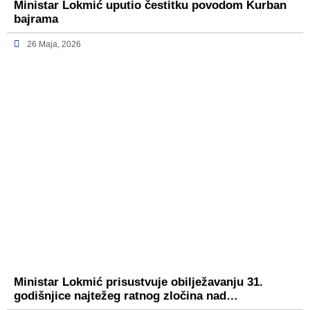
Ministar Lokmić uputio čestitku povodom Kurban
bajrama
26 Maja, 2026
Ministar Lokmić prisustvuje obilježavanju 31.
godišnjice najtežeg ratnog zločina nad…