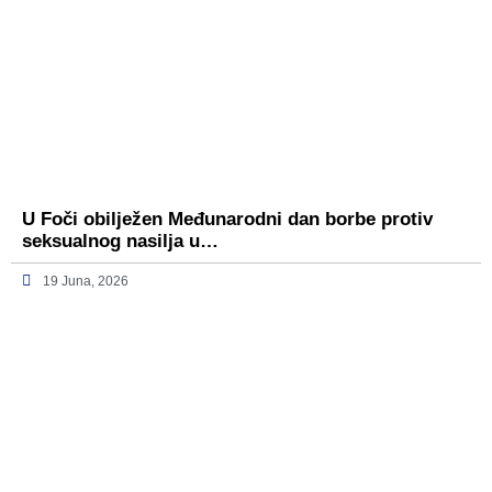
U Foči obilježen Međunarodni dan borbe protiv
seksualnog nasilja u…
19 Juna, 2026