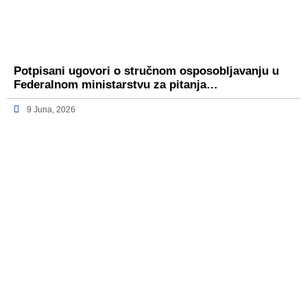
Potpisani ugovori o stručnom osposobljavanju u
Federalnom ministarstvu za pitanja…
9 Juna, 2026