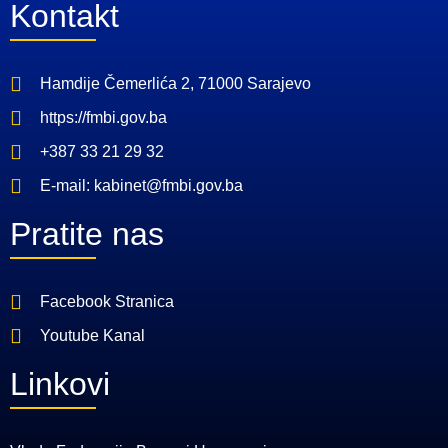
Kontakt
Hamdije Čemerlića 2, 71000 Sarajevo
https://fmbi.gov.ba
+387 33 21 29 32
E-mail: kabinet@fmbi.gov.ba
Pratite nas
Facebook Stranica
Youtube Kanal
Linkovi