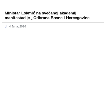
Ministar Lokmić na svečanoj akademiji
manifestacije ,,Odbrana Bosne i Hercegovine…
4 Juna, 2026