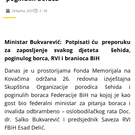
24 Aprila, 2017
3 : 54
Ministar Bukvarević: Potpisati ću preporuku
za zaposljenje svakog djeteta šehida,
poginulog borca, RVI i branioca BiH
Danas je u prostorijama Fonda Memorijala na
Kovačima održana 26. redovna izvještajna
Skupština Organizacije porodica šehida i
poginulih boraca Federacije BiH na kojoj je kao
gost bio federalni ministar za pitanja boraca i
invalida odbrambeno – oslobodilačkog rata Doc.
dr. Salko Bukvarević i predsjednik Saveza RVI
FBiH Esad Delić.