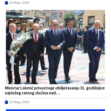
26 Maja, 2026
Ministar Lokmić prisustvuje obilježavanju 31. godišnjice
najtežeg ratnog zločina nad…
25 Maja, 2026