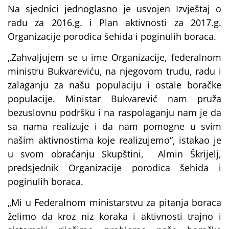
Na sjednici jednoglasno je usvojen Izvještaj o
radu za 2016.g. i Plan aktivnosti za 2017.g.
Organizacije porodica šehida i poginulih boraca.
„Zahvaljujem se u ime Organizacije, federalnom
ministru Bukvareviću, na njegovom trudu, radu i
zalaganju za našu populaciju i ostale boračke
populacije. Ministar Bukvarević nam pruža
bezuslovnu podršku i na raspolaganju nam je da
sa nama realizuje i da nam pomogne u svim
našim aktivnostima koje realizujemo“, istakao je
u svom obraćanju Skupštini, Almin Škrijelj,
predsjednik Organizacije porodica šehida i
poginulih boraca.
„Mi u Federalnom ministarstvu za pitanja boraca
želimo da kroz niz koraka i aktivnosti trajno i