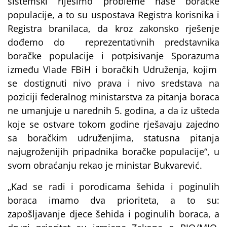
sistemski riješimo probleme naše boračke
populacije, a to su uspostava Registra korisnika i
Registra branilaca, da kroz zakonsko rješenje
dođemo do reprezentativnih predstavnika
boračke populacije i potpisivanje Sporazuma
između Vlade FBiH i boračkih Udruženja, kojim
se dostignuti nivo prava i nivo sredstava na
poziciji federalnog ministarstva za pitanja boraca
ne umanjuje u narednih 5. godina, a da iz ušteda
koje se ostvare tokom godine rješavaju zajedno
sa boračkim udruženjima, statusna pitanja
najugroženijih pripadnika boračke populacije“, u
svom obraćanju rekao je ministar Bukvarević.
„Kad se radi i porodicama šehida i poginulih
boraca imamo dva prioriteta, a to su:
zapošljavanje djece šehida i poginulih boraca, a