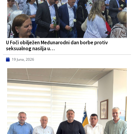
U Foči obilježen Međunarodni dan borbe protiv
seksualnog nasilja u…
19 Juna, 2026