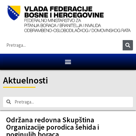
Aktuelnosti
Održana redovna Skupština
Organizacije porodica šehida i
poginulih boraca