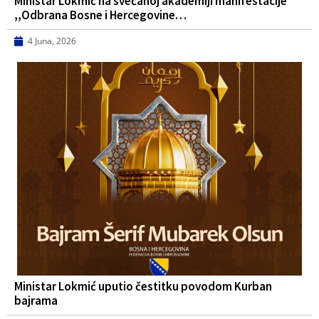
Ministar Lokmić na svečanoj akademiji manifestacije
,,Odbrana Bosne i Hercegovine…
4 Juna, 2026
Ministar Lokmić uputio čestitku povodom Kurban
bajrama