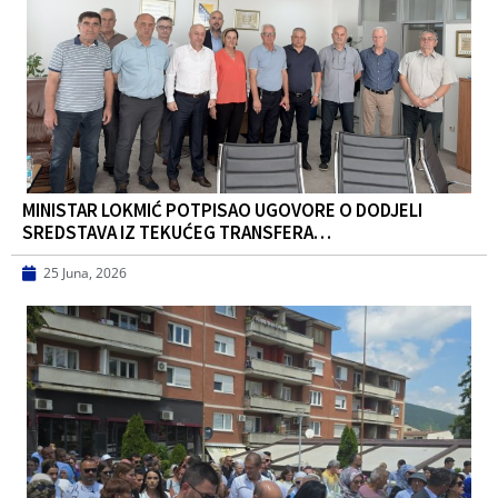
MINISTAR LOKMIĆ POTPISAO UGOVORE O DODJELI
SREDSTAVA IZ TEKUĆEG TRANSFERA…
25 Juna, 2026