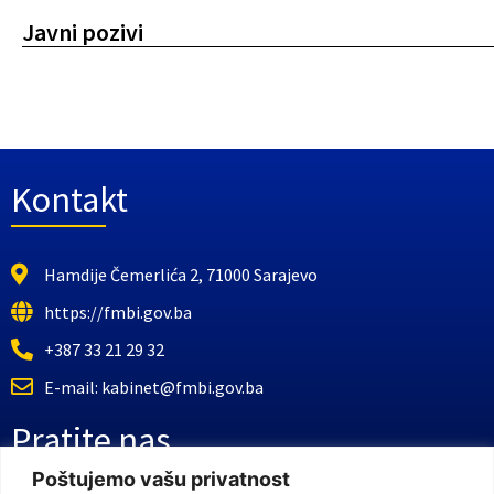
Javni pozivi
Kontakt
Hamdije Čemerlića 2, 71000 Sarajevo
https://fmbi.gov.ba
+387 33 21 29 32
E-mail: kabinet@fmbi.gov.ba
Pratite nas
Poštujemo vašu privatnost