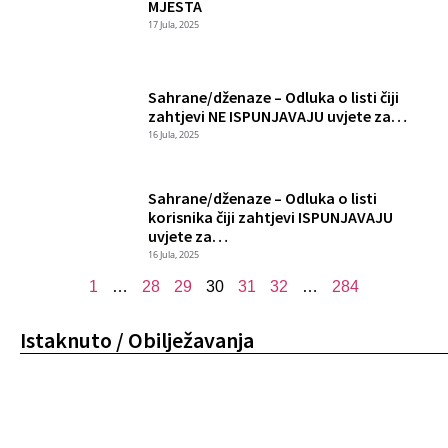
MJESTA
17 Jula, 2025
Sahrane/dženaze – Odluka o listi čiji
zahtjevi NE ISPUNJAVAJU uvjete za…
16 Jula, 2025
Sahrane/dženaze – Odluka o listi
korisnika čiji zahtjevi ISPUNJAVAJU
uvjete za…
16 Jula, 2025
1
…
28
29
30
31
32
…
284
Istaknuto / Obilježavanja