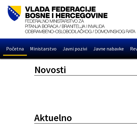
Početna
Ministarstvo
Javni pozivi
Javne nabavke
Rev
Novosti
Aktuelno