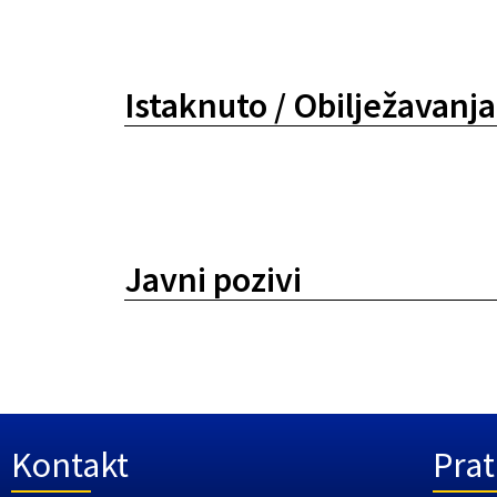
Istaknuto / Obilježavanja
Javni pozivi
Kontakt
Prat