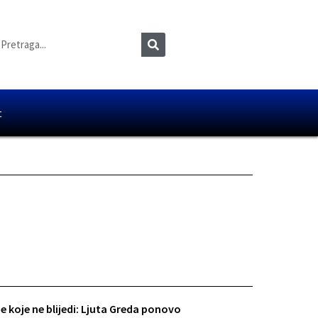
t
e koje ne blijedi: Ljuta Greda ponovo