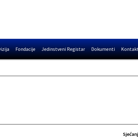
izija
Fondacije
Jedinstveni Registar
Dokumenti
Kontak
Sjećanj