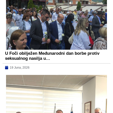
U Foči obilježen Međunarodni dan borbe protiv
seksualnog nasilja u…
19 Juna, 2026