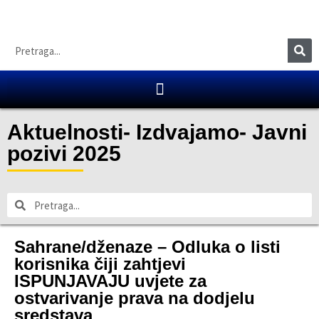
Aktuelnosti
-
Izdvajamo
-
Javni
pozivi 2025
Sahrane/dženaze – Odluka o listi
korisnika čiji zahtjevi
ISPUNJAVAJU uvjete za
ostvarivanje prava na dodjelu
sredstava