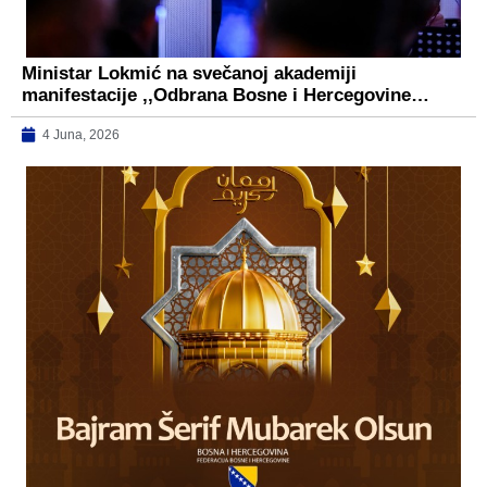
Ministar Lokmić na svečanoj akademiji
manifestacije ,,Odbrana Bosne i Hercegovine…
4 Juna, 2026