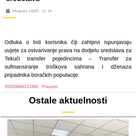
6 Augusta, 2025
12 : 18
Odluka o listi korisnika čiji zahtjevi ispunjavaju
uvjete za ostvarivanje prava na dodjelu sredstava za
Tekući transfer pojedincima – Transfer za
sufinansiranje troškova sahrana i dženaza
pripadnika boračkih populacije:
20250804123305
Preuzmi
Ostale aktuelnosti