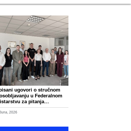
pisani ugovori o stručnom
osobljavanju u Federalnom
istarstvu za pitanja…
 Juna, 2026