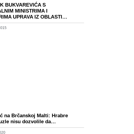
K BUKVAREVIĆA S
LNIM MINISTRIMA I
RIMA UPRAVA IZ OBLASTI…
 2015
ć na Brčanskoj Malti: Hrabre
Tuzle nisu dozvolile da…
2020