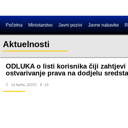
Početna
Ministarstvo
Javni pozivi
Javne nabavke
R
Aktuelnosti
ODLUKA o listi korisnika čiji zahtjevi
ostvarivanje prava na dodjelu sredst
14 Aprila, 2025
9 : 10