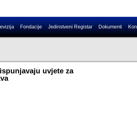
evizija
Fondacije
Jedinstveni Registar
Dokumenti
Kon
 ispunjavaju uvjete za
ava