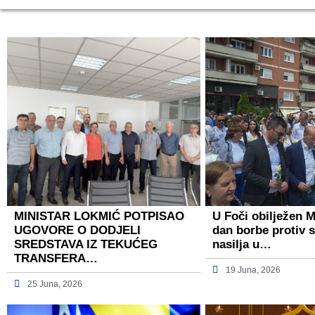
MINISTAR LOKMIĆ POTPISAO
U Foči obilježen 
UGOVORE O DODJELI
dan borbe protiv 
SREDSTAVA IZ TEKUĆEG
nasilja u…
TRANSFERA…
19 Juna, 2026
25 Juna, 2026