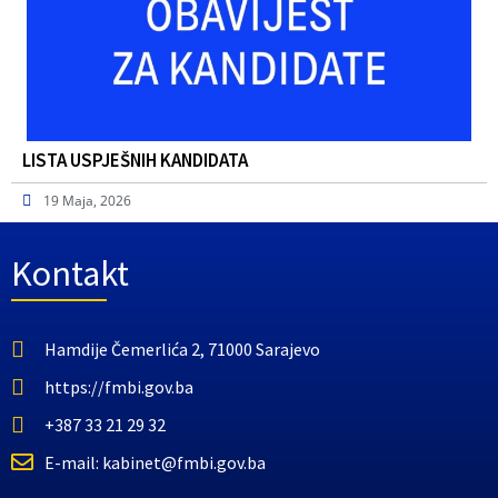
LISTA USPJEŠNIH KANDIDATA
19 Maja, 2026
Kontakt
Hamdije Čemerlića 2, 71000 Sarajevo
https://fmbi.gov.ba
+387 33 21 29 32
E-mail: kabinet@fmbi.gov.ba