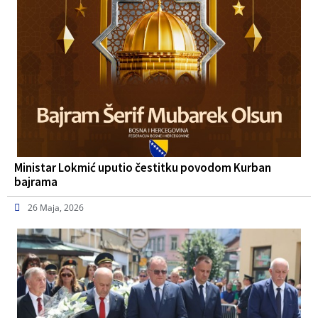
Ministar Lokmić uputio čestitku povodom Kurban
bajrama
26 Maja, 2026