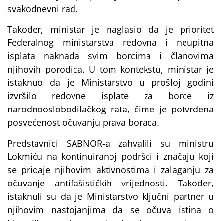
svakodnevni rad.
Također, ministar je naglasio da je prioritet
Federalnog ministarstva redovna i neupitna
isplata naknada svim borcima i članovima
njihovih porodica. U tom kontekstu, ministar je
istaknuo da je Ministarstvo u prošloj godini
izvršilo redovne isplate za borce iz
narodnooslobodilačkog rata, čime je potvrđena
posvećenost očuvanju prava boraca.
Predstavnici SABNOR-a zahvalili su ministru
Lokmiću na kontinuiranoj podršci i značaju koji
se pridaje njihovim aktivnostima i zalaganju za
očuvanje antifašističkih vrijednosti. Također,
istaknuli su da je Ministarstvo ključni partner u
njihovim nastojanjima da se očuva istina o