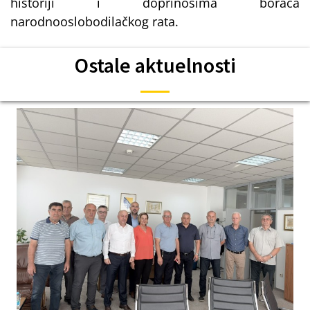
historiji i doprinosima boraca
narodnooslobodilačkog rata.
Ostale aktuelnosti