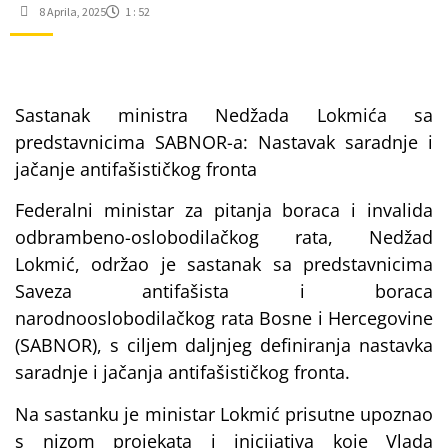
8 Aprila, 2025
1 : 52
Sastanak ministra Nedžada Lokmića sa
predstavnicima SABNOR-a: Nastavak saradnje i
jačanje antifašističkog fronta
Federalni ministar za pitanja boraca i invalida
odbrambeno-oslobodilačkog rata, Nedžad
Lokmić, održao je sastanak sa predstavnicima
Saveza antifašista i boraca
narodnooslobodilačkog rata Bosne i Hercegovine
(SABNOR), s ciljem daljnjeg definiranja nastavka
saradnje i jačanja antifašističkog fronta.
Na sastanku je ministar Lokmić prisutne upoznao
s nizom projekata i inicijativa koje Vlada