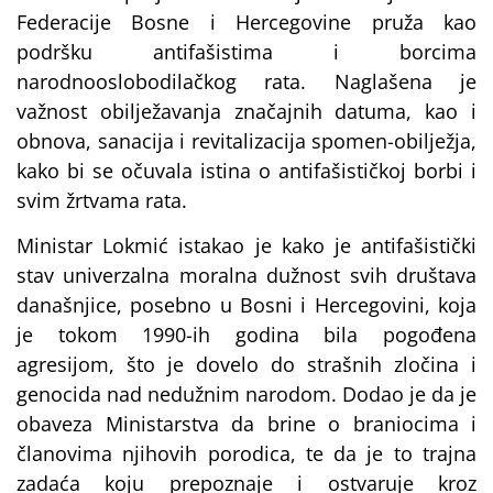
Federacije Bosne i Hercegovine pruža kao
podršku antifašistima i borcima
narodnooslobodilačkog rata. Naglašena je
važnost obilježavanja značajnih datuma, kao i
obnova, sanacija i revitalizacija spomen-obilježja,
kako bi se očuvala istina o antifašističkoj borbi i
svim žrtvama rata.
Ministar Lokmić istakao je kako je antifašistički
stav univerzalna moralna dužnost svih društava
današnjice, posebno u Bosni i Hercegovini, koja
je tokom 1990-ih godina bila pogođena
agresijom, što je dovelo do strašnih zločina i
genocida nad nedužnim narodom. Dodao je da je
obaveza Ministarstva da brine o braniocima i
članovima njihovih porodica, te da je to trajna
zadaća koju prepoznaje i ostvaruje kroz