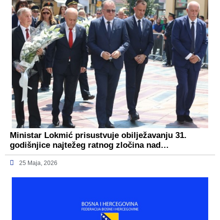
Ministar Lokmić prisustvuje obilježavanju 31.
godišnjice najtežeg ratnog zločina nad…
25 Maja, 2026