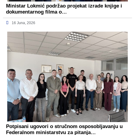
Ministar Lokmić podržao projekat izrade knjige i
dokumentarnog filma o…
16 Juna, 2026
Potpisani ugovori o stručnom osposobljavanju u
Federalnom ministarstvu za pitanja…