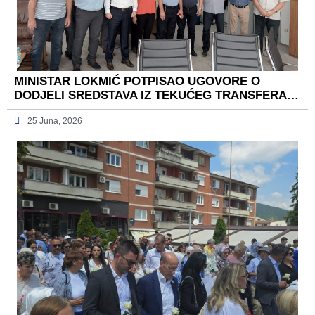
MINISTAR LOKMIĆ POTPISAO UGOVORE O
DODJELI SREDSTAVA IZ TEKUĆEG TRANSFERA…
25 Juna, 2026