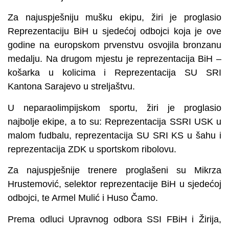
Za najuspješniju mušku ekipu, žiri je proglasio
Reprezentaciju BiH u sjedećoj odbojci koja je ove
godine na europskom prvenstvu osvojila bronzanu
medalju. Na drugom mjestu je reprezentacija BiH –
košarka u kolicima i Reprezentacija SU SRI
Kantona Sarajevo u streljaštvu.
U neparaolimpijskom sportu, žiri je proglasio
najbolje ekipe, a to su: Reprezentacija SSRI USK u
malom fudbalu, reprezentacija SU SRI KS u šahu i
reprezentacija ZDK u sportskom ribolovu.
Za najuspješnije trenere proglašeni su Mikrza
Hrustemović, selektor reprezentacije BiH u sjedećoj
odbojci, te Armel Mulić i Huso Čamo.
Prema odluci Upravnog odbora SSI FBiH i Žirija,