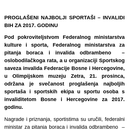
PROGLAŠENI NAJBOLJI SPORTAŠI – INVALIDI
BIH ZA 2017. GODINU
Pod pokroviteljstvom Federalnog ministarstva
kulture i sporta, Federalnog ministarstva za
pitanja boraca i invalida odbrambeno –
oslobodilačkoga rata, a u organizaciji Sportskog
saveza invalida Federacije Bosne i Hercegovine,
u Olimpijskom muzeju Zetra, 21. prosinca,
održana je svečanost proglašenja najboljih
sportaša i sportskih ekipa u sportu osoba s
invaliditetom Bosne i Hercegovine za 2017.
godinu.
Nagrade i priznanja, sportistima su uručili, federalni
ministar za pitanja boraca i invalida odbrambeno –