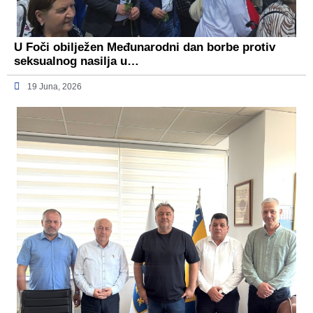
U Foči obilježen Međunarodni dan borbe protiv
seksualnog nasilja u…
19 Juna, 2026