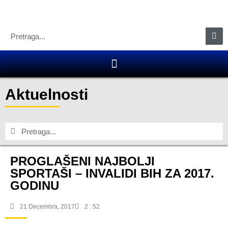
Aktuelnosti
PROGLAŠENI NAJBOLJI
SPORTAŠI – INVALIDI BIH ZA 2017.
GODINU
21 Decembra, 2017
2 : 52