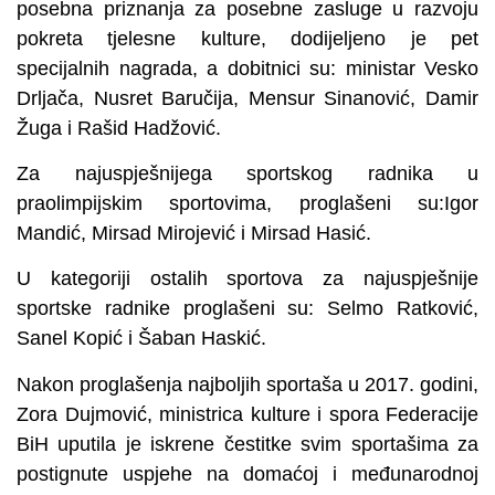
posebna priznanja za posebne zasluge u razvoju
pokreta tjelesne kulture, dodijeljeno je pet
specijalnih nagrada, a dobitnici su: ministar Vesko
Drljača, Nusret Baručija, Mensur Sinanović, Damir
Žuga i Rašid Hadžović.
Za najuspješnijega sportskog radnika u
praolimpijskim sportovima, proglašeni su:Igor
Mandić, Mirsad Mirojević i Mirsad Hasić.
U kategoriji ostalih sportova za najuspješnije
sportske radnike proglašeni su: Selmo Ratković,
Sanel Kopić i Šaban Haskić.
Nakon proglašenja najboljih sportaša u 2017. godini,
Zora Dujmović, ministrica kulture i spora Federacije
BiH uputila je iskrene čestitke svim sportašima za
postignute uspjehe na domaćoj i međunarodnoj