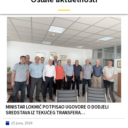
MINISTAR LOKMIĆ POTPISAO UGOVORE O DODJELI
SREDSTAVA IZ TEKUĆEG TRANSFERA…
25 Juna, 2026