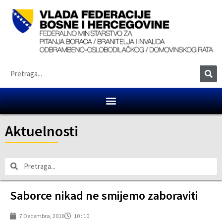
Aktuelnosti
Saborce nikad ne smijemo zaboraviti
7 Decembra, 2016
10 : 10