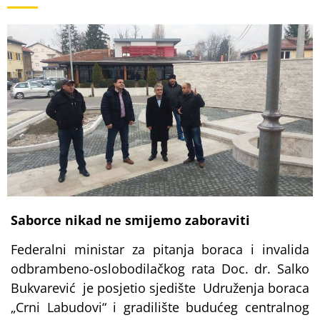
Saborce nikad ne smijemo zaboraviti
Federalni ministar za pitanja boraca i invalida
odbrambeno-oslobodilačkog rata Doc. dr. Salko
Bukvarević je posjetio sjedište Udruženja boraca
„Crni Labudovi“ i gradilište budućeg centralnog