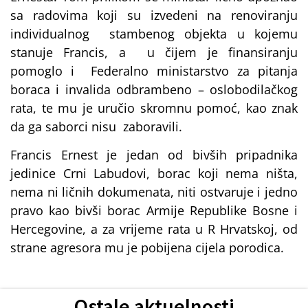
sa radovima koji su izvedeni na renoviranju
individualnog stambenog objekta u kojemu
stanuje Francis, a u čijem je finansiranju
pomoglo i Federalno ministarstvo za pitanja
boraca i invalida odbrambeno – oslobodilačkog
rata, te mu je uručio skromnu pomoć, kao znak
da ga saborci nisu zaboravili.
Francis Ernest je jedan od bivših pripadnika
jedinice Crni Labudovi, borac koji nema ništa,
nema ni ličnih dokumenata, niti ostvaruje i jedno
pravo kao bivši borac Armije Republike Bosne i
Hercegovine, a za vrijeme rata u R Hrvatskoj, od
strane agresora mu je pobijena cijela porodica.
Ostale aktuelnosti