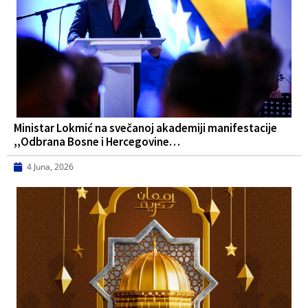
Ministar Lokmić na svečanoj akademiji manifestacije
,,Odbrana Bosne i Hercegovine…
4 Juna, 2026