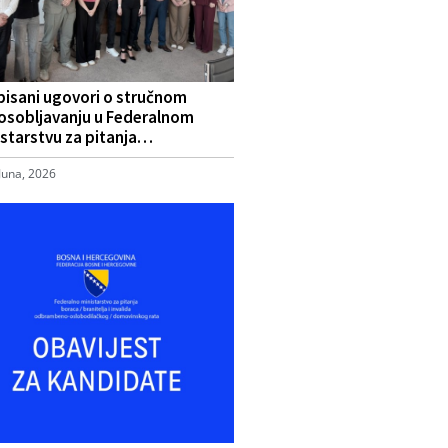
pisani ugovori o stručnom
osobljavanju u Federalnom
starstvu za pitanja…
Juna, 2026