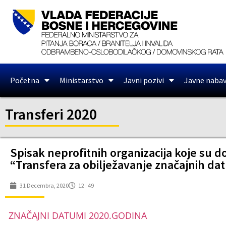
Početna
Ministarstvo
Javni pozivi
Javne naba
Transferi 2020
Spisak neprofitnih organizacija koje su 
“Transfera za obilježavanje značajnih da
31 Decembra, 2020
12 : 49
ZNAČAJNI DATUMI 2020.GODINA