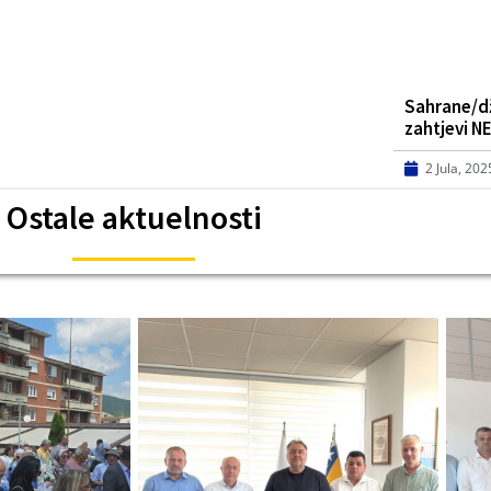
Sahrane/dže
zahtjevi 
2 Jula, 202
Ostale aktuelnosti