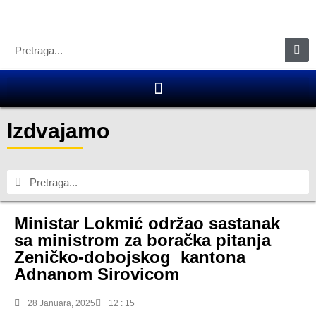
Izdvajamo
Ministar Lokmić održao sastanak
sa ministrom za boračka pitanja
Zeničko-dobojskog kantona
Adnanom Sirovicom
28 Januara, 2025
12 : 15