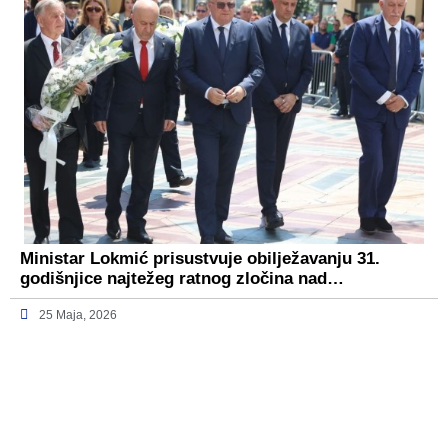
Ministar Lokmić prisustvuje obilježavanju 31.
godišnjice najtežeg ratnog zločina nad…
25 Maja, 2026