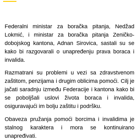
Federalni ministar za boračka pitanja, Nedžad
Lokmić, i ministar za boračka pitanja Zeničko-
dobojskog kantona, Adnan Sirovica, sastali su se
kako bi razgovarali o unapređenju prava boraca i
invalida.
Razmatrani su problemi u vezi sa zdravstvenom
zaštitom, penzijama i drugim oblicima pomoći. Cilj je
jačati saradnju između Federacije i kantona kako bi
se poboljšali uslovi života boraca i invalida,
osiguravajući im bolju zaštitu i podršku.
Obaveza pružanja pomoći borcima i invalidima je
stalnog karaktera i mora se kontinuirano
unapređivati.