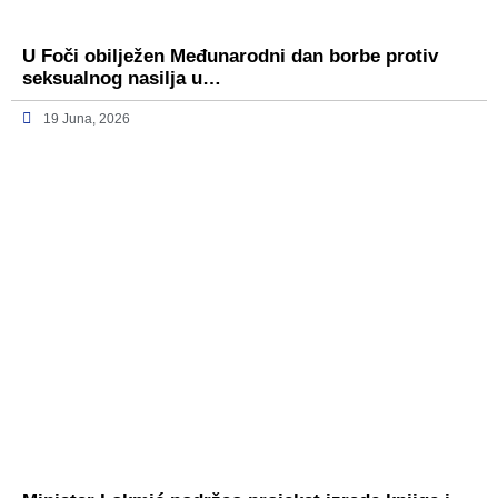
U Foči obilježen Međunarodni dan borbe protiv
seksualnog nasilja u…
19 Juna, 2026