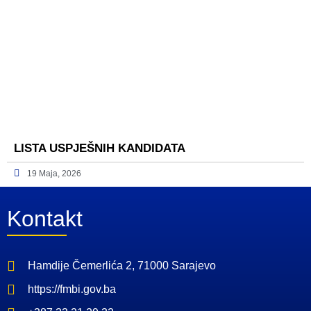
LISTA USPJEŠNIH KANDIDATA
19 Maja, 2026
Kontakt
Hamdije Čemerlića 2, 71000 Sarajevo
https://fmbi.gov.ba