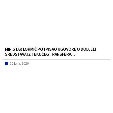
MINISTAR LOKMIĆ POTPISAO UGOVORE O DODJELI
SREDSTAVA IZ TEKUĆEG TRANSFERA…
25 Juna, 2026