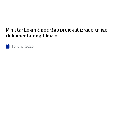
Ministar Lokmić podržao projekat izrade knjige i
dokumentarnog filma o…
16 Juna, 2026