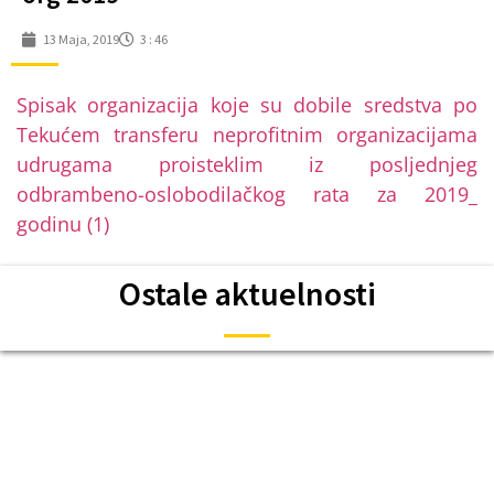
13 Maja, 2019
3 : 46
Spisak organizacija koje su dobile sredstva po
Tekućem transferu neprofitnim organizacijama
udrugama proisteklim iz posljednjeg
odbrambeno-oslobodilačkog rata za 2019_
godinu (1)
Ostale aktuelnosti