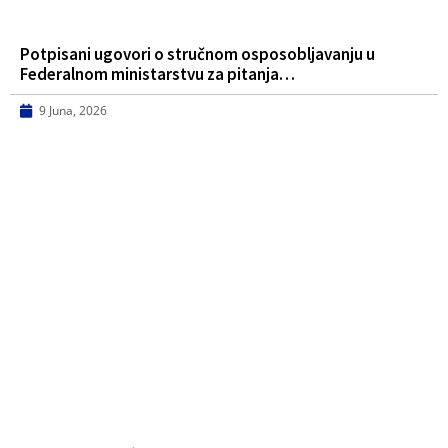
Potpisani ugovori o stručnom osposobljavanju u
Federalnom ministarstvu za pitanja…
9 Juna, 2026