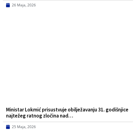
26 Maja, 2026
Ministar Lokmić prisustvuje obilježavanju 31. godišnjice
najtežeg ratnog zločina nad…
25 Maja, 2026