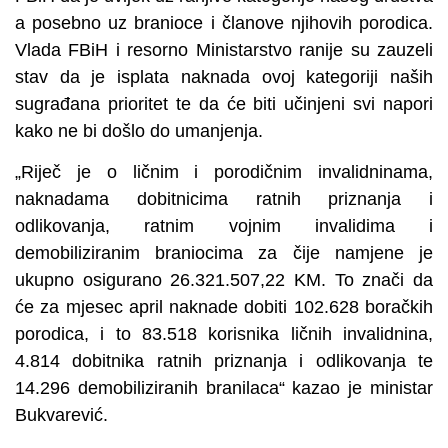
a posebno uz branioce i članove njihovih porodica.
Vlada FBiH i resorno Ministarstvo ranije su zauzeli
stav da je isplata naknada ovoj kategoriji naših
sugrađana prioritet te da će biti učinjeni svi napori
kako ne bi došlo do umanjenja.
„Riječ je o ličnim i porodičnim invalidninama,
naknadama dobitnicima ratnih priznanja i
odlikovanja, ratnim vojnim invalidima i
demobiliziranim braniocima za čije namjene je
ukupno osigurano 26.321.507,22 KM. To znači da
će za mjesec april naknade dobiti 102.628 boračkih
porodica, i to 83.518 korisnika ličnih invalidnina,
4.814 dobitnika ratnih priznanja i odlikovanja te
14.296 demobiliziranih branilaca“ kazao je ministar
Bukvarević.