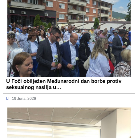
U Foči obilježen Međunarodni dan borbe protiv
seksualnog nasilja u…
19 Juna, 2026