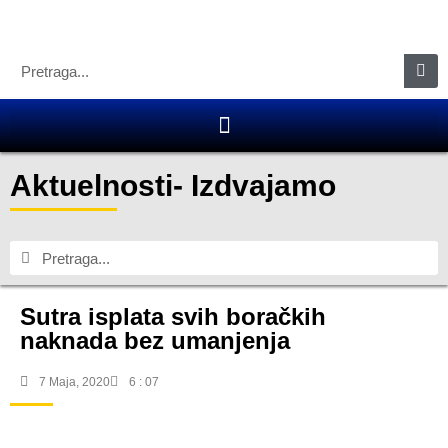
Aktuelnosti
-
Izdvajamo
Sutra isplata svih boračkih
naknada bez umanjenja
7 Maja, 2020
6 : 07