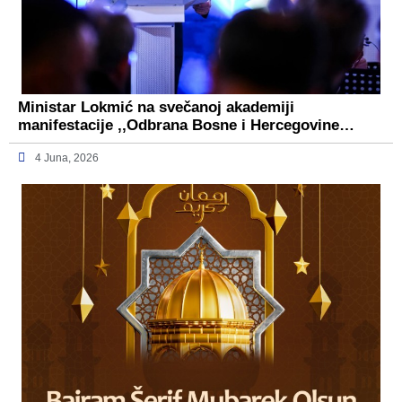
Ministar Lokmić na svečanoj akademiji
manifestacije ,,Odbrana Bosne i Hercegovine…
4 Juna, 2026