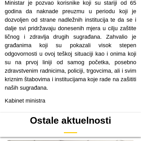
Ministar je pozvao korisnike koji su stariji od 65
godina da naknade preuzmu u periodu koji je
dozvoljen od strane nadležnih institucija te da se i
dalje svi pridržavaju donesenih mjera u cilju zaštite
ličnog i zdravlja drugih sugrađana. Zahvalio je
građanima koji su pokazali visok stepen
odgovornosti u ovoj teškoj situaciji kao i onima koji
su na prvoj liniji od samog početka, posebno
zdravstvenim radnicima, policiji, trgovcima, ali i svim
kriznim štabovima i institucijama koje rade na zašititi
naših sugrađana.
Kabinet ministra
Ostale aktuelnosti