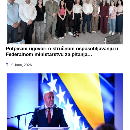
Potpisani ugovori o stručnom osposobljavanju u
Federalnom ministarstvu za pitanja…
9 Juna, 2026