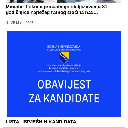
Ministar Lokmić prisustvuje obilježavanju 31.
godišnjice najtežeg ratnog zločina nad…
25 Maja, 2026
LISTA USPJEŠNIH KANDIDATA