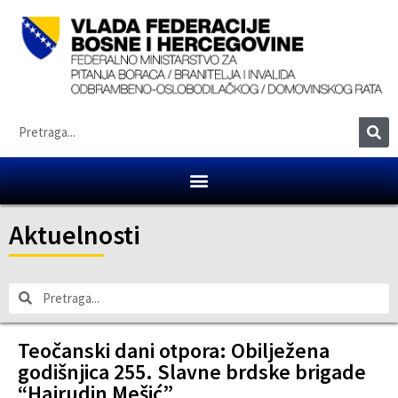
Aktuelnosti
Teočanski dani otpora: Obilježena
godišnjica 255. Slavne brdske brigade
“Hajrudin Mešić”