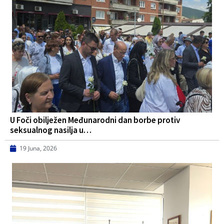
U Foči obilježen Međunarodni dan borbe protiv
seksualnog nasilja u…
19 Juna, 2026