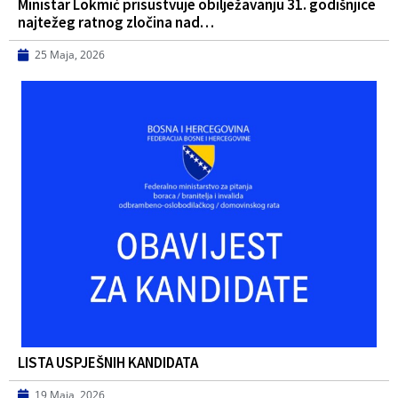
Ministar Lokmić prisustvuje obilježavanju 31. godišnjice
najtežeg ratnog zločina nad…
25 Maja, 2026
LISTA USPJEŠNIH KANDIDATA
19 Maja, 2026