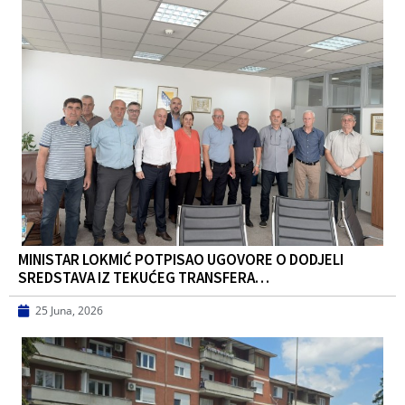
MINISTAR LOKMIĆ POTPISAO UGOVORE O DODJELI
SREDSTAVA IZ TEKUĆEG TRANSFERA…
25 Juna, 2026