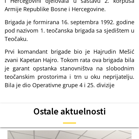
i Hercegovini djelovala u sastavu 2. korpusa
Armije Republike Bosne i Hercegovine.
Brigada je formirana 16. septembra 1992. godine
pod nazivom 1. teočanska brigada sa sjedištem u
Teočaku.
Prvi komandant brigade bio je Hajrudin Mešić
zvani Kapetan Hajro. Tokom rata ova brigada bila
je garant opstanka stanovništva na slobodnim
teočanskim prostorima i trn u oku neprijatelju.
Bila je dio Operativne grupe 4 i 25. divizije
Ostale aktuelnosti