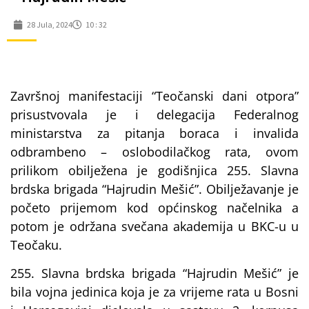
28 Jula, 2024
10 : 32
Završnoj manifestaciji “Teočanski dani otpora”
prisustvovala je i delegacija Federalnog
ministarstva za pitanja boraca i invalida
odbrambeno – oslobodilačkog rata, ovom
prilikom obilježena je godišnjica 255. Slavna
brdska brigada “Hajrudin Mešić”. Obilježavanje je
početo prijemom kod općinskog načelnika a
potom je održana svečana akademija u BKC-u u
Teočaku.
255. Slavna brdska brigada “Hajrudin Mešić” je
bila vojna jedinica koja je za vrijeme rata u Bosni