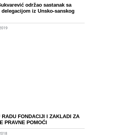
Bukvarević održao sastanak sa
 delegacijom iz Unsko-sanskog
 2019
RADU FONDACIJI I ZAKLADI ZA
E PRAVNE POMOĆI
 2018