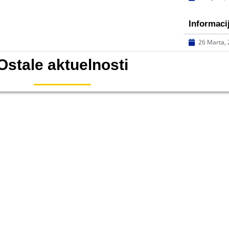
Informacij
26 Marta,
Ostale aktuelnosti