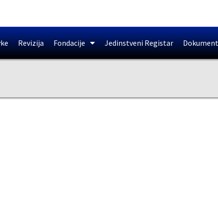
vke
Revizija
Fondacije
Jedinstveni Registar
Dokument