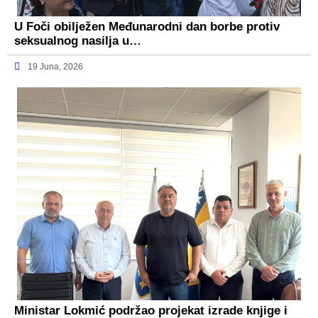
U Foči obilježen Međunarodni dan borbe protiv
seksualnog nasilja u…
19 Juna, 2026
Ministar Lokmić podržao projekat izrade knjige i