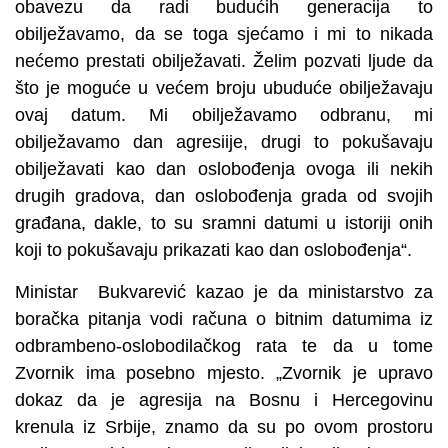
obavezu da radi budućih generacija to
obilježavamo, da se toga sjećamo i mi to nikada
nećemo prestati obilježavati. Želim pozvati ljude da
što je moguće u većem broju ubuduće obilježavaju
ovaj datum. Mi obilježavamo odbranu, mi
obilježavamo dan agresiije, drugi to pokušavaju
obilježavati kao dan oslobođenja ovoga ili nekih
drugih gradova, dan oslobođenja grada od svojih
građana, dakle, to su sramni datumi u istoriji onih
koji to pokušavaju prikazati kao dan oslobođenja“.
Ministar Bukvarević kazao je da ministarstvo za
boračka pitanja vodi računa o bitnim datumima iz
odbrambeno-oslobodilačkog rata te da u tome
Zvornik ima posebno mjesto. „Zvornik je upravo
dokaz da je agresija na Bosnu i Hercegovinu
krenula iz Srbije, znamo da su po ovom prostoru