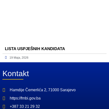
LISTA USPJEŠNIH KANDIDATA
19 Maja, 2026
Kontakt
Hamdije Čemerlića 2, 71000 Sarajevo
https://fmbi.gov.ba
+387 33 21 29 32