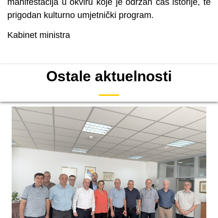
manifestacija u okviru koje je održan čas istorije, te
prigodan kulturno umjetnički program.
Kabinet ministra
Ostale aktuelnosti