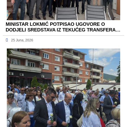
MINISTAR LOKMIĆ POTPISAO UGOVORE O
DODJELI SREDSTAVA IZ TEKUĆEG TRANSFERA…
25 Juna, 2026