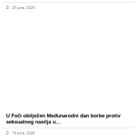
25 Juna, 2026
U Foči obilježen Međunarodni dan borbe protiv
seksualnog nasilja u…
19 Juna, 2026