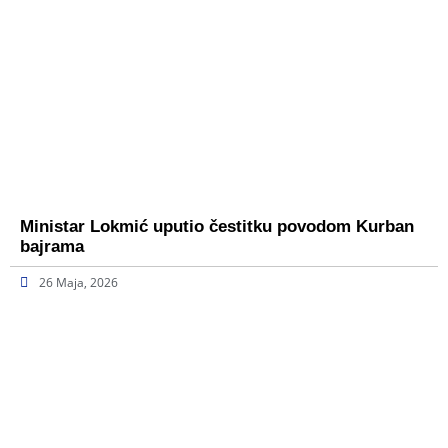
Ministar Lokmić uputio čestitku povodom Kurban
bajrama
26 Maja, 2026