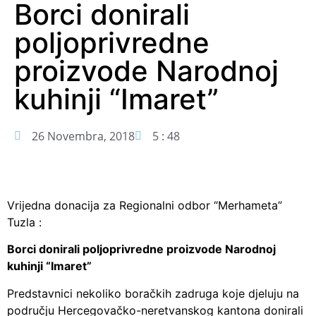
Borci donirali
poljoprivredne
proizvode Narodnoj
kuhinji “Imaret”
26 Novembra, 2018
5 : 48
Vrijedna donacija za Regionalni odbor “Merhameta”
Tuzla :
Borci donirali poljoprivredne proizvode Narodnoj
kuhinji “Imaret”
Predstavnici nekoliko boračkih zadruga koje djeluju na
području Hercegovačko-neretvanskog kantona donirali