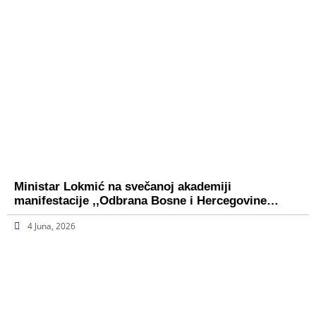
Ministar Lokmić na svečanoj akademiji
manifestacije ,,Odbrana Bosne i Hercegovine…
4 Juna, 2026