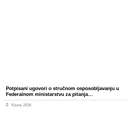
Potpisani ugovori o stručnom osposobljavanju u
Federalnom ministarstvu za pitanja…
9 Juna, 2026