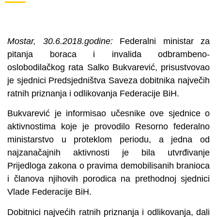
Mostar, 30.6.2018.godine:
Federalni ministar za
pitanja boraca i invalida odbrambeno-
oslobodilačkog rata Salko Bukvarević, prisustvovao
je sjednici Predsjedništva Saveza dobitnika največih
ratnih priznanja i odlikovanja Federacije BiH.
Bukvarević je informisao učesnike ove sjednice o
aktivnostima koje je provodilo Resorno federalno
ministarstvo u proteklom periodu, a jedna od
najzanačajnih aktivnosti je bila utvrđivanje
Prijedloga zakona o pravima demobilisanih branioca
i članova njihovih porodica na prethodnoj sjednici
Vlade Federacije BiH.
Dobitnici najvećih ratnih priznanja i odlikovanja, dali