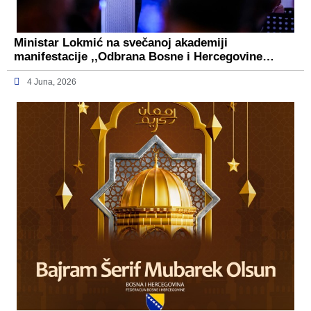
Ministar Lokmić na svečanoj akademiji
manifestacije ,,Odbrana Bosne i Hercegovine…
4 Juna, 2026