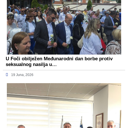
U Foči obilježen Međunarodni dan borbe protiv
seksualnog nasilja u…
19 Juna, 2026