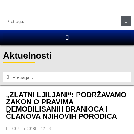
Aktuelnosti
„ZLATNI LJILJANI“: PODRŽAVAMO
ZAKON O PRAVIMA
DEMOBILISANIH BRANIOCA I
ČLANOVA NJIHOVIH PORODICA
30 Juna, 2018
12 : 06