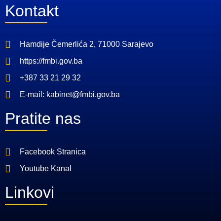
Kontakt
Hamdije Čemerlića 2, 71000 Sarajevo
https://fmbi.gov.ba
+387 33 21 29 32
E-mail: kabinet@fmbi.gov.ba
Pratite nas
Facebook Stranica
Youtube Kanal
Linkovi