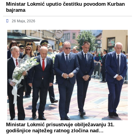
Ministar Lokmić uputio čestitku povodom Kurban
bajrama
26 Maja, 2026
Ministar Lokmić prisustvuje obilježavanju 31.
godišnjice najtežeg ratnog zločina nad…