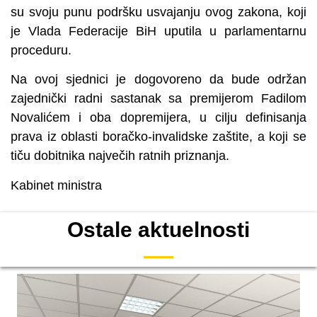
su svoju punu podršku usvajanju ovog zakona, koji
je Vlada Federacije BiH uputila u parlamentarnu
proceduru.
Na ovoj sjednici je dogovoreno da bude održan
zajednički radni sastanak sa premijerom Fadilom
Novalićem i oba dopremijera, u cilju definisanja
prava iz oblasti boračko-invalidske zaštite, a koji se
tiču dobitnika največih ratnih priznanja.
Kabinet ministra
Ostale aktuelnosti