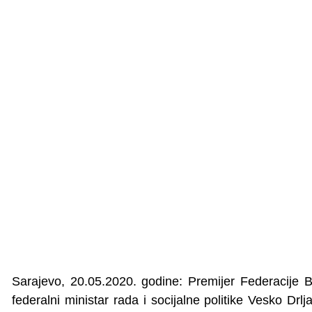
Sarajevo, 20.05.2020. godine: Premijer Federacije B
federalni ministar rada i socijalne politike Vesko Drlj