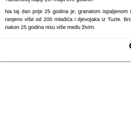
Na taj dan prije 25 godina je, granatom ispaljenom 
ranjeno više od 200 mladića i djevojaka iz Tuzle. Broj
nakon 25 godina nisu više među živim.