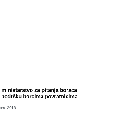
 ministarstvo za pitanja boraca
 podršku borcima povratnicima
bra, 2018