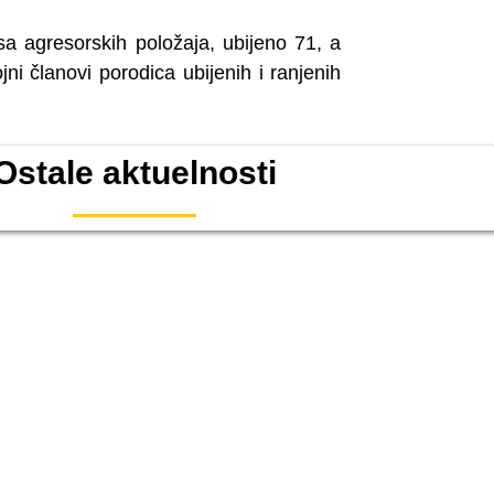
sa agresorskih položaja, ubijeno 71, a
ni članovi porodica ubijenih i ranjenih
Ostale aktuelnosti