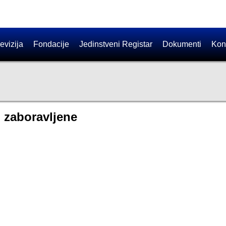
evizija
Fondacije
Jedinstveni Registar
Dokumenti
Kon
i zaboravljene