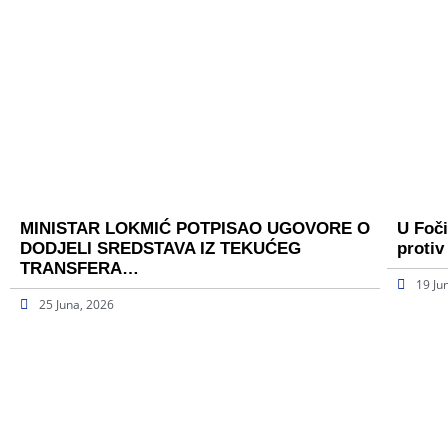
MINISTAR LOKMIĆ POTPISAO UGOVORE O
U Foči
DODJELI SREDSTAVA IZ TEKUĆEG
protiv
TRANSFERA…
19 Ju
25 Juna, 2026