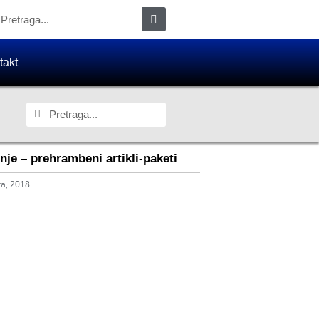
takt
nje – prehrambeni artikli-paketi
ra, 2018