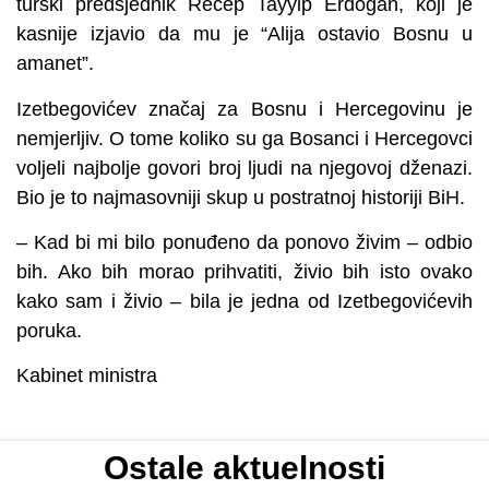
turski predsjednik Recep Tayyip Erdogan, koji je
kasnije izjavio da mu je “Alija ostavio Bosnu u
amanet”.
Izetbegovićev značaj za Bosnu i Hercegovinu je
nemjerljiv. O tome koliko su ga Bosanci i Hercegovci
voljeli najbolje govori broj ljudi na njegovoj dženazi.
Bio je to najmasovniji skup u postratnoj historiji BiH.
– Kad bi mi bilo ponuđeno da ponovo živim – odbio
bih. Ako bih morao prihvatiti, živio bih isto ovako
kako sam i živio – bila je jedna od Izetbegovićevih
poruka.
Kabinet ministra
Ostale aktuelnosti