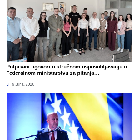
Potpisani ugovori o stručnom osposobljavanju u
Federalnom ministarstvu za pitanja…
9 Juna, 2026