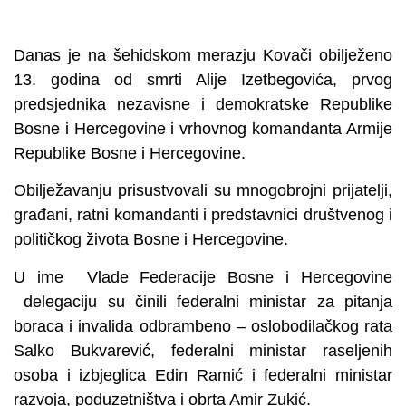
Danas je na šehidskom merazju Kovači obilježeno
13. godina od smrti Alije Izetbegovića, prvog
predsjednika nezavisne i demokratske Republike
Bosne i Hercegovine i vrhovnog komandanta Armije
Republike Bosne i Hercegovine.
Obilježavanju prisustvovali su mnogobrojni prijatelji,
građani, ratni komandanti i predstavnici društvenog i
političkog života Bosne i Hercegovine.
U ime Vlade Federacije Bosne i Hercegovine
delegaciju su činili federalni ministar za pitanja
boraca i invalida odbrambeno – oslobodilačkog rata
Salko Bukvarević, federalni ministar raseljenih
osoba i izbjeglica Edin Ramić i federalni ministar
razvoja, poduzetništva i obrta Amir Zukić.