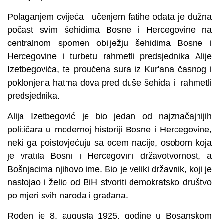
Polaganjem cvijeća i učenjem fatihe odata je dužna
počast svim šehidima Bosne i Hercegovine na
centralnom spomen obilježju šehidima Bosne i
Hercegovine i turbetu rahmetli predsjednika Alije
Izetbegovića, te proučena sura iz Kur'ana časnog i
poklonjena hatma dova pred duše šehida i rahmetli
predsjednika.
Alija Izetbegović je bio jedan od najznačajnijih
političara u modernoj historiji Bosne i Hercegovine,
neki ga poistovjećuju sa ocem nacije, osobom koja
je vratila Bosni i Hercegovini državotvornost, a
Bošnjacima njihovo ime. Bio je veliki državnik, koji je
nastojao i želio od BiH stvoriti demokratsko društvo
po mjeri svih naroda i građana.
Rođen je 8. augusta 1925. godine u Bosanskom