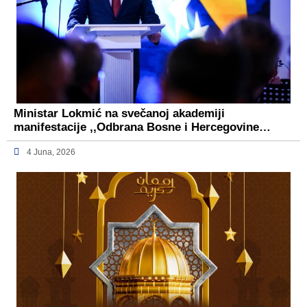
Ministar Lokmić na svečanoj akademiji
manifestacije ,,Odbrana Bosne i Hercegovine…
4 Juna, 2026