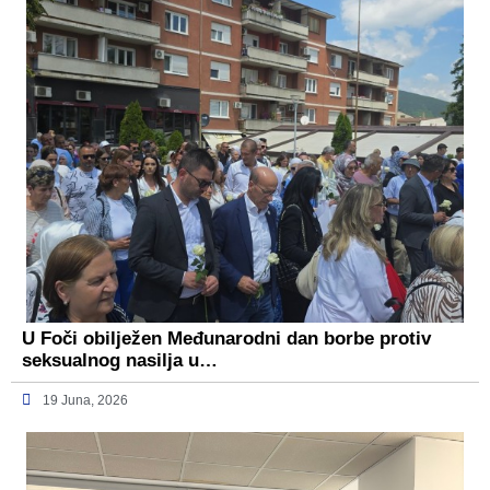
U Foči obilježen Međunarodni dan borbe protiv
seksualnog nasilja u…
19 Juna, 2026