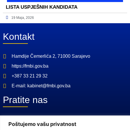
LISTA USPJEŠNIH KANDIDATA
19 Maja, 2026
Kontakt
Hamdije Čemerlića 2, 71000 Sarajevo
https://fmbi.gov.ba
+387 33 21 29 32
E-mail: kabinet@fmbi.gov.ba
Pratite nas
Facebook Stranica
Poštujemo vašu privatnost
Youtube Kanal