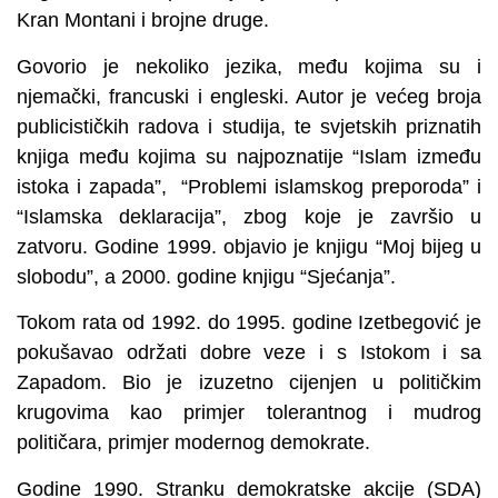
Kran Montani i brojne druge.
Govorio je nekoliko jezika, među kojima su i
njemački, francuski i engleski. Autor je većeg broja
publicističkih radova i studija, te svjetskih priznatih
knjiga među kojima su najpoznatije “Islam između
istoka i zapada”, “Problemi islamskog preporoda” i
“Islamska deklaracija”, zbog koje je završio u
zatvoru. Godine 1999. objavio je knjigu “Moj bijeg u
slobodu”, a 2000. godine knjigu “Sjećanja”.
Tokom rata od 1992. do 1995. godine Izetbegović je
pokušavao održati dobre veze i s Istokom i sa
Zapadom. Bio je izuzetno cijenjen u političkim
krugovima kao primjer tolerantnog i mudrog
političara, primjer modernog demokrate.
Godine 1990. Stranku demokratske akcije (SDA)