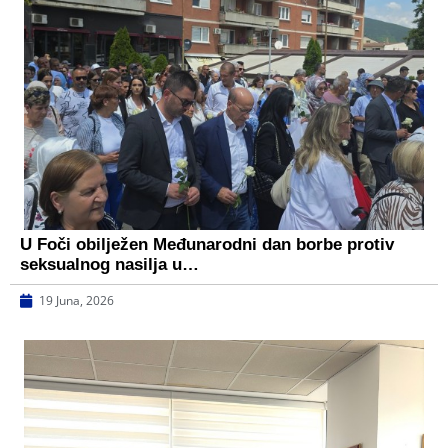
U Foči obilježen Međunarodni dan borbe protiv
seksualnog nasilja u…
19 Juna, 2026