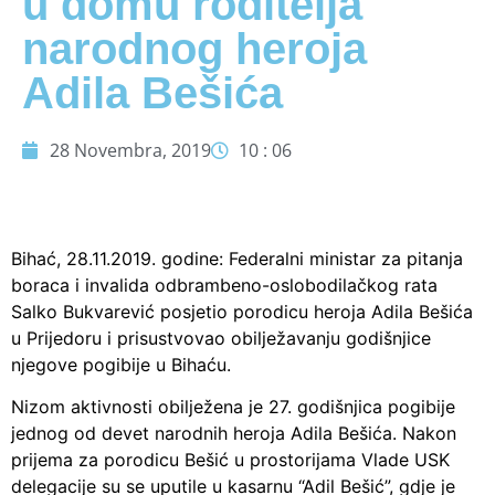
u domu roditelja
narodnog heroja
Adila Bešića
28 Novembra, 2019
10 : 06
Bihać, 28.11.2019. godine: Federalni ministar za pitanja
boraca i invalida odbrambeno-oslobodilačkog rata
Salko Bukvarević posjetio porodicu heroja Adila Bešića
u Prijedoru i prisustvovao obilježavanju godišnjice
njegove pogibije u Bihaću.
Nizom aktivnosti obilježena je 27. godišnjica pogibije
jednog od devet narodnih heroja Adila Bešića. Nakon
prijema za porodicu Bešić u prostorijama Vlade USK
delegacije su se uputile u kasarnu “Adil Bešić”, gdje je