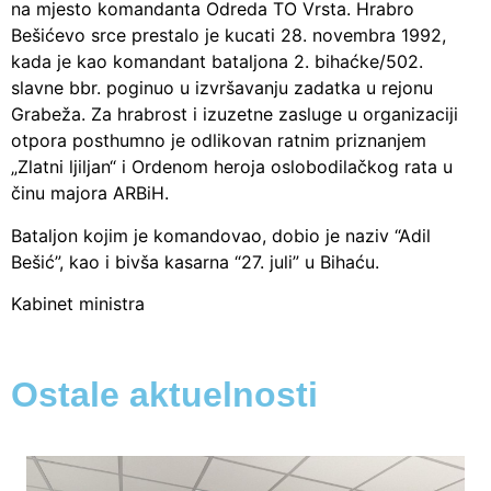
na mjesto komandanta Odreda TO Vrsta. Hrabro
Bešićevo srce prestalo je kucati 28. novembra 1992,
kada je kao komandant bataljona 2. bihaćke/502.
slavne bbr. poginuo u izvršavanju zadatka u rejonu
Grabeža. Za hrabrost i izuzetne zasluge u organizaciji
otpora posthumno je odlikovan ratnim priznanjem
„Zlatni ljiljan“ i Ordenom heroja oslobodilačkog rata u
činu majora ARBiH.
Bataljon kojim je komandovao, dobio je naziv “Adil
Bešić”, kao i bivša kasarna “27. juli” u Bihaću.
Kabinet ministra
Ostale aktuelnosti