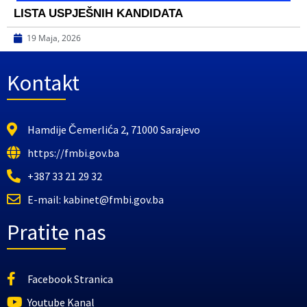
LISTA USPJEŠNIH KANDIDATA
19 Maja, 2026
Kontakt
Hamdije Čemerlića 2, 71000 Sarajevo
https://fmbi.gov.ba
+387 33 21 29 32
E-mail: kabinet@fmbi.gov.ba
Pratite nas
Facebook Stranica
Youtube Kanal