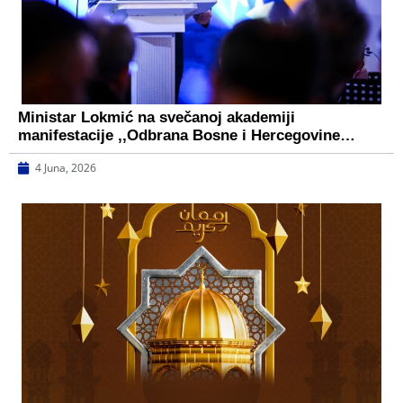
Ministar Lokmić na svečanoj akademiji
manifestacije ,,Odbrana Bosne i Hercegovine…
4 Juna, 2026