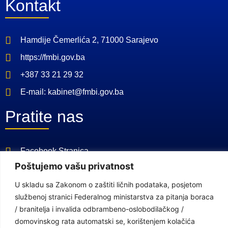
Kontakt
Hamdije Čemerlića 2, 71000 Sarajevo
https://fmbi.gov.ba
+387 33 21 29 32
E-mail: kabinet@fmbi.gov.ba
Pratite nas
Facebook Stranica
Poštujemo vašu privatnost
Youtube Kanal
U skladu sa Zakonom o zaštiti ličnih podataka, posjetom
Linkovi
službenoj stranici Federalnog ministarstva za pitanja boraca
/ branitelja i invalida odbrambeno-oslobodilačkog /
domovinskog rata automatski se, korištenjem kolačića
Vlada Federacije Bosne i Hercegovine