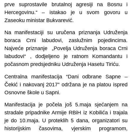
prve suprostavile brutalnoj agresiji na Bosnu i
Hercegovinu.“ – istakao je u svom govoru u
Zaseoku ministar Bukvarević.
Na manifestaciji su uručena priznanja Udruženja
boraca Crni labudovi, zaslužnim pojedincima.
Najveće priznanje „Povelja Udruženja boraca Crni
labudovi“ , dodjeljeno je ratnom Komandantu i
počasnom predsjedniku Udruženja Hasetu Tiriću.
Centralna manifestacija “Dani odbrane Sapne –
Čekić i nakovanj 2017” održana je na platou ispred
Osnovne škole u Sapni.
Manifestacija je počela još 5.maja sjećanjem na
stradale pripadnike Armije RBiH iz Kobilića i trajala
je do 10.maja. U proteklih 5 dana, organizatori su
historijskim časovima, vjerskim programom,