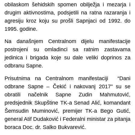
obilaskom šehidskih spomen obilježja i mezarja i
drugim aktivnostima, podsjetili na ratna razaranja i
agresiju kroz koju su prošli Sapnjaci od 1992. do
1995. godine.
Na današnjem Centralnom dijelu manifestacije
postrojeni su omladinci sa ratnim zastavama
jedinica i brigada koje su dale veliki doprinos za
odbranu Sapne.
Prisutnima na Centralnom manifestaciji “Dani
odbrane Sapne – Čekić i nakovanj 2017” su se
obratili načelnik Sapne Zudin Mahmutović,
predsjednik Skupštine TK-a Senad Alić, komandant
Šemsudin Muminović, premijer TK-a Bego Gutić,
general Atif Dudaković i Federalni ministar za pitanja
boraca Doc. dr. Salko Bukvarević.