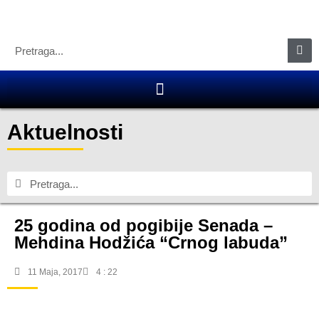
Aktuelnosti
25 godina od pogibije Senada –
Mehdina Hodžića “Crnog labuda”
11 Maja, 2017
4 : 22