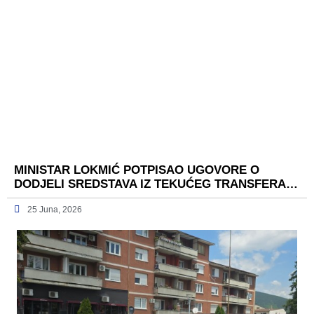
MINISTAR LOKMIĆ POTPISAO UGOVORE O
DODJELI SREDSTAVA IZ TEKUĆEG TRANSFERA…
25 Juna, 2026