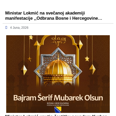
Ministar Lokmić na svečanoj akademiji
manifestacije ,,Odbrana Bosne i Hercegovine…
4 Juna, 2026