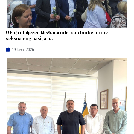
U Foči obilježen Međunarodni dan borbe protiv
seksualnog nasilja u…
19 Juna, 2026