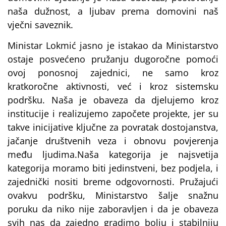
naša dužnost, a ljubav prema domovini naš
vječni saveznik.
Ministar Lokmić jasno je istakao da Ministarstvo
ostaje posvećeno pružanju dugoročne pomoći
ovoj ponosnoj zajednici, ne samo kroz
kratkoročne aktivnosti, već i kroz sistemsku
podršku. Naša je obaveza da djelujemo kroz
institucije i realizujemo započete projekte, jer su
takve inicijative ključne za povratak dostojanstva,
jačanje društvenih veza i obnovu povjerenja
među ljudima.Naša kategorija je najsvetija
kategorija moramo biti jedinstveni, bez podjela, i
zajednički nositi breme odgovornosti. Pružajući
ovakvu podršku, Ministarstvo šalje snažnu
poruku da niko nije zaboravljen i da je obaveza
svih nas da zajedno gradimo bolju i stabilniju