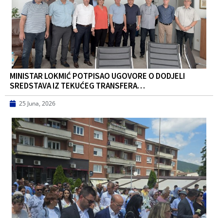
MINISTAR LOKMIĆ POTPISAO UGOVORE O DODJELI
SREDSTAVA IZ TEKUĆEG TRANSFERA…
25 Juna, 2026