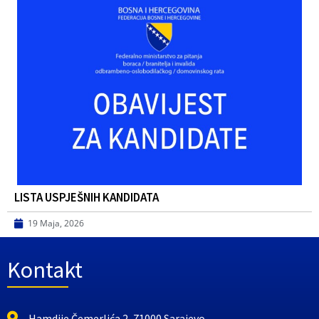
LISTA USPJEŠNIH KANDIDATA
19 Maja, 2026
Kontakt
Hamdije Čemerlića 2, 71000 Sarajevo