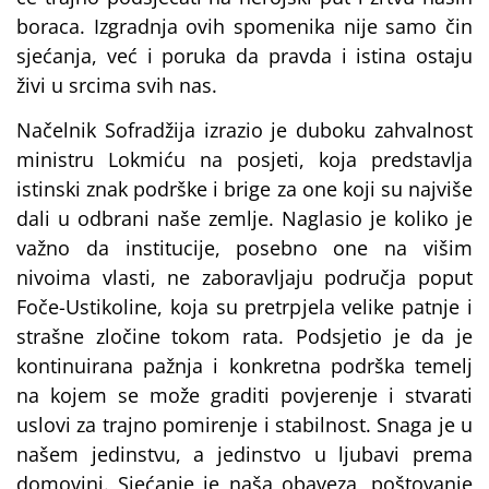
boraca. Izgradnja ovih spomenika nije samo čin
sjećanja, već i poruka da pravda i istina ostaju
živi u srcima svih nas.
Načelnik Sofradžija izrazio je duboku zahvalnost
ministru Lokmiću na posjeti, koja predstavlja
istinski znak podrške i brige za one koji su najviše
dali u odbrani naše zemlje. Naglasio je koliko je
važno da institucije, posebno one na višim
nivoima vlasti, ne zaboravljaju područja poput
Foče-Ustikoline, koja su pretrpjela velike patnje i
strašne zločine tokom rata. Podsjetio je da je
kontinuirana pažnja i konkretna podrška temelj
na kojem se može graditi povjerenje i stvarati
uslovi za trajno pomirenje i stabilnost. Snaga je u
našem jedinstvu, a jedinstvo u ljubavi prema
domovini. Sjećanje je naša obaveza, poštovanje