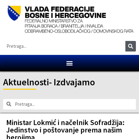
Aktuelnosti
-
Izdvajamo
Ministar Lokmić i načelnik Sofradžija:
Jedinstvo i poštovanje prema našim
herojima