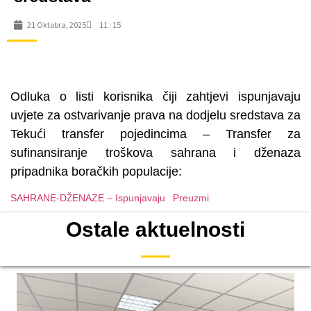
21 Oktobra, 2025
11 : 15
Odluka o listi korisnika čiji zahtjevi ispunjavaju
uvjete za ostvarivanje prava na dodjelu sredstava za
Tekući transfer pojedincima – Transfer za
sufinansiranje troškova sahrana i dženaza
pripadnika boračkih populacije:
SAHRANE-DŽENAZE – Ispunjavaju
Preuzmi
Ostale aktuelnosti