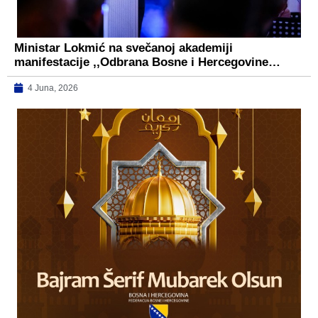
Ministar Lokmić na svečanoj akademiji
manifestacije ,,Odbrana Bosne i Hercegovine…
4 Juna, 2026