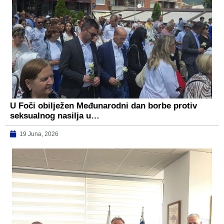
U Foči obilježen Međunarodni dan borbe protiv
seksualnog nasilja u…
19 Juna, 2026