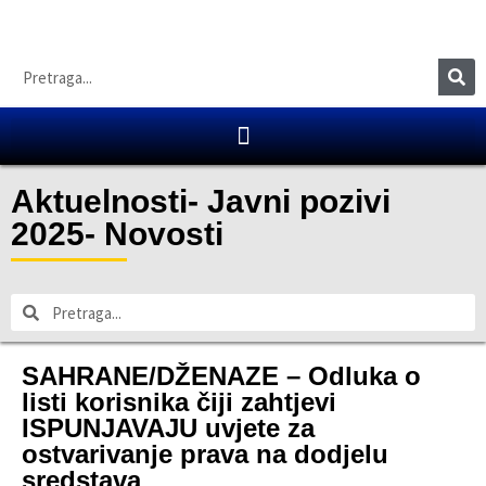
Aktuelnosti
-
Javni pozivi
2025
-
Novosti
SAHRANE/DŽENAZE – Odluka o
listi korisnika čiji zahtjevi
ISPUNJAVAJU uvjete za
ostvarivanje prava na dodjelu
sredstava