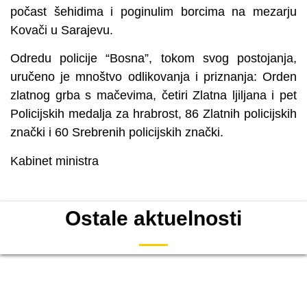
počast šehidima i poginulim borcima na mezarju
Kovači u Sarajevu.
Odredu policije “Bosna”, tokom svog postojanja,
uručeno je mnoštvo odlikovanja i priznanja: Orden
zlatnog grba s mačevima, četiri Zlatna ljiljana i pet
Policijskih medalja za hrabrost, 86 Zlatnih policijskih
znački i 60 Srebrenih policijskih znački.
Kabinet ministra
Ostale aktuelnosti