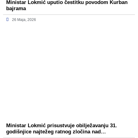
Ministar Lokmić uputio čestitku povodom Kurban
bajrama
26 Maja, 2026
Ministar Lokmić prisustvuje obilježavanju 31.
godišnjice najtežeg ratnog zločina nad…