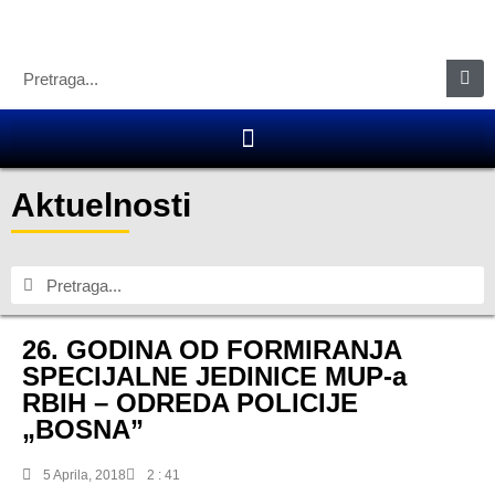
Aktuelnosti
26. GODINA OD FORMIRANJA
SPECIJALNE JEDINICE MUP-a
RBIH – ODREDA POLICIJE
„BOSNA”
5 Aprila, 2018
2 : 41