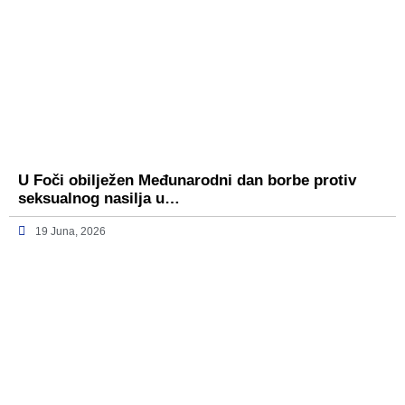
U Foči obilježen Međunarodni dan borbe protiv
seksualnog nasilja u…
19 Juna, 2026