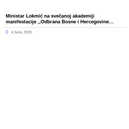
Ministar Lokmić na svečanoj akademiji
manifestacije ,,Odbrana Bosne i Hercegovine…
4 Juna, 2026