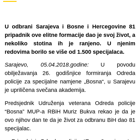
U odbrani Sarajeva i Bosne i Hercegovine 81
pripadnik ove elitne formacije dao je svoj život, a
nekoliko stotina ih je ranjeno. U njenim
redovima borilo se više od 1.500 specijalaca.
Sarajevo, 05.04.2018.godine:
U povodu
obilježavanja 26. godišnjice formiranja Odreda
policije za specijalne namjene „Bosna“, u Sarajevu
je upriličena svečana akademija.
Predsjednik Udruženja veterana Odreda policije
“Bosna” MUP-a RBiH Muriz Bukva rekao je da je
ovo njihov dan te da je život za odbranu BiH dao 81
specijalac.