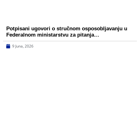
Potpisani ugovori o stručnom osposobljavanju u
Federalnom ministarstvu za pitanja…
9 Juna, 2026