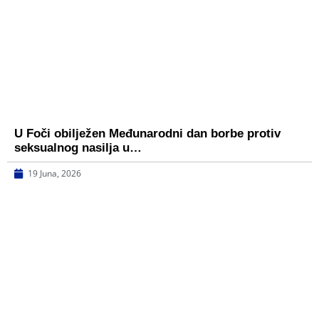
U Foči obilježen Međunarodni dan borbe protiv
seksualnog nasilja u…
19 Juna, 2026