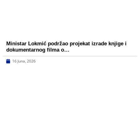
Ministar Lokmić podržao projekat izrade knjige i
dokumentarnog filma o…
16 Juna, 2026