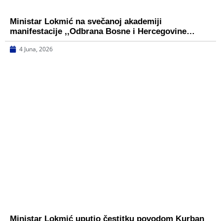
Ministar Lokmić na svečanoj akademiji
manifestacije ,,Odbrana Bosne i Hercegovine…
4 Juna, 2026
Ministar Lokmić uputio čestitku povodom Kurban