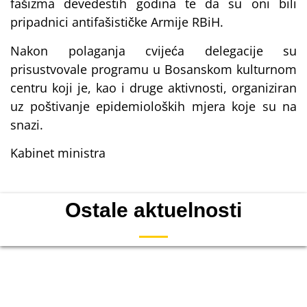
fašizma devedestih godina te da su oni bili
pripadnici antifašističke Armije RBiH.
Nakon polaganja cvijeća delegacije su
prisustvovale programu u Bosanskom kulturnom
centru koji je, kao i druge aktivnosti, organiziran
uz poštivanje epidemioloških mjera koje su na
snazi.
Kabinet ministra
Ostale aktuelnosti