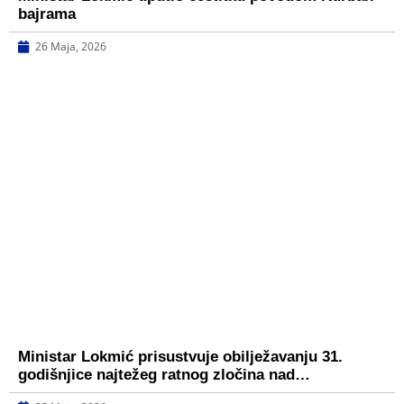
bajrama
26 Maja, 2026
Ministar Lokmić prisustvuje obilježavanju 31.
godišnjice najtežeg ratnog zločina nad…