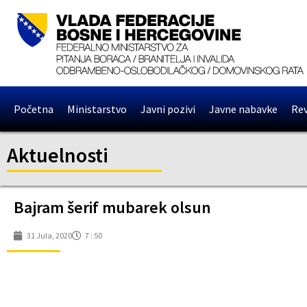
Početna
Ministarstvo
Javni pozivi
Javne nabavke
Rev
Aktuelnosti
Bajram šerif mubarek olsun
31 Jula, 2020
7 : 50