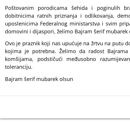
Poštovanim porodicama šehida i poginulih bra
dobitnicima ratnih priznanja i odlikovanja, dem
uposlenicima Federalnog ministarstva i svim prip
domovini i dijaspori, želimo Bajram šerif mubarek 
Ovo je praznik koji nas upućuje na žrtvu na putu 
kojima je potrebna. Želimo da radost Bajrama 
komšijama, podstičući međusobno razumijevanje
toleranciju.
Bajram šerif mubarek olsun