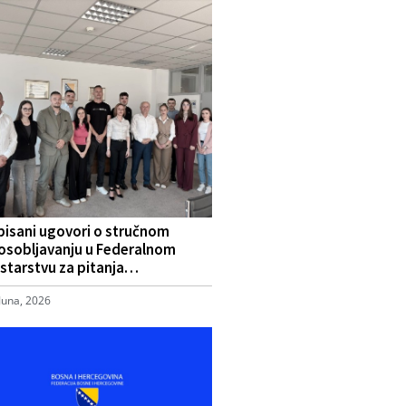
pisani ugovori o stručnom
osobljavanju u Federalnom
starstvu za pitanja…
Juna, 2026