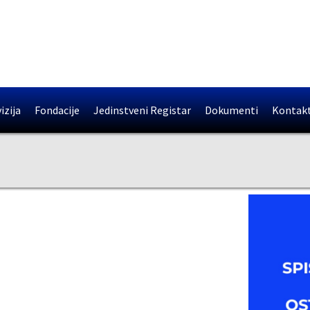
izija
Fondacije
Jedinstveni Registar
Dokumenti
Kontak