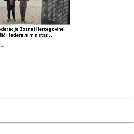
ederacije Bosne i Hercegovine
šić i federalni ministar…
024