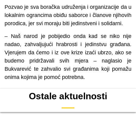
Pozvao je sva boračka udruženja i organizacije da u
lokalnim ograncima obiđu saborce i članove njihovih
porodica, jer svi moraju biti jedinstveni i solidarni.
– Naš narod je pobijedio onda kad se niko nije
nadao, zahvaljujući hrabrosti i jedinstvu građana.
Vjerujem da ćemo i iz ove krize izaći ubrzo, ako se
budemo pridržavali svih mjera – naglasio je
Bukvarević te zahvalio svi građanima koji pomažu
onima kojima je pomoć potrebna.
Ostale aktuelnosti