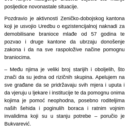
posljedice novonastale situacije.
Pozdravio je aktivnosti Zeničko-dobojskog kantona
koji je usvojio Uredbu o egzistencijalnoj naknadi za
demobilisane branioce mlađe od 57 godina te
pozvao i druge kantone da ubrzaju donošenje
zakona i da na sve raspoložive načine pomognu
braniocima.
– Među njima je veliki broj starijih i oboljelih, što
znači da su jedna od rizičnih skupina. Apelujem na
sve građane da se pridržavaju svih mjera i uputa i
da vjeruju u ljekare i institucije te da pomognu onima
kojima je pomoć neophodna, posebno roditeljima
naših šehida i poginulih boraca i ratnim vojnim
invalidima koji su u stanju potrebe – poručio je
Bukvarević.