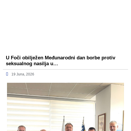
U Foči obilježen Međunarodni dan borbe protiv
seksualnog nasilja u…
19 Juna, 2026