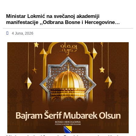
Ministar Lokmić na svečanoj akademiji
manifestacije ,,Odbrana Bosne i Hercegovine…
4 Juna, 2026