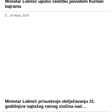
Ministar Lokmić uputio čestitku povodom Kurban
bajrama
26 Maja, 2026
Ministar Lokmić prisustvuje obilježavanju 31.
godišnjice najtežeg ratnog zločina nad…