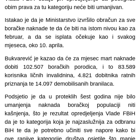
obim prava za tu kategoriju neće biti umanjivan.
Istakao je da je Ministarstvo izvršilo obračun za sve
boračke naknade te da će biti na istom nivou kao za
februar, a da se isplata očekuje kao i svakog
mjeseca, oko 10. aprila.
Bukvarević je kazao da će za mjesec mart naknade
dobiti 102.507 boračkih porodica, i to 83.589
korisnika ličnih invalidnina, 4.821 dobitnika ratnih
priznanja te 14.097 demobilisanih branilaca.
Podsjetio je da u proteklih šest godina nije bilo
umanjenja naknada boračkoj populaciji niti
kašnjenja, što je rezultat opredjeljenja Vlade FBiH
da je to kategorija koja je najzaslužnija za odbranu
BiH te da je potrebno učiniti sve napore kako bi
ove ranjive kategorije društva osjetile što manje