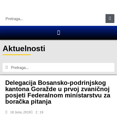
Aktuelnosti
Delegacija Bosansko-podrinjskog
kantona Goražde u prvoj zvaničnoj
posjeti Federalnom ministarstvu za
boračka pitanja
18 Juna, 2019
2 : 19