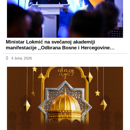
Ministar Lokmić na svečanoj akademiji
manifestacije ,,Odbrana Bosne i Hercegovine…
4 Juna, 2026