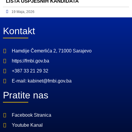
LISTA USPJEŠNIH KANDIDATA
19 Maja, 2026
Kontakt
Hamdije Čemerlića 2, 71000 Sarajevo
https://fmbi.gov.ba
+387 33 21 29 32
E-mail: kabinet@fmbi.gov.ba
Pratite nas
Facebook Stranica
Youtube Kanal