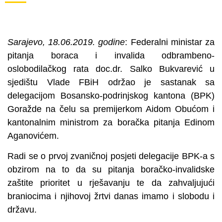
Sarajevo, 18.06.2019. godine
: Federalni ministar za
pitanja boraca i invalida odbrambeno-
oslobodilačkog rata doc.dr. Salko Bukvarević u
sjedištu Vlade FBiH održao je sastanak sa
delegacijom Bosansko-podrinjskog kantona (BPK)
Goražde na čelu sa premijerkom Aidom Obućom i
kantonalnim ministrom za boračka pitanja Edinom
Aganovićem.
Radi se o prvoj zvaničnoj posjeti delegacije BPK-a s
obzirom na to da su pitanja boračko-invalidske
zaštite prioritet u rješavanju te da zahvaljujući
braniocima i njihovoj žrtvi danas imamo i slobodu i
državu.