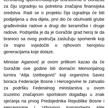
za čiju izgradnju su potrebna značajna finansijska
sredstva. Radi se o projektu čija izgradnja će biti
podijeljena u dva dijela, prvi dio će obuhvatiti grube
građevinske radove a drugi dio keramičke i druge
radove. Podsjetila je da je Goražde grad heroj te da
branioci sa ovog područja zaslužuju spomenik koji
će trajno svjedočiti o njihovom herojstvu
generacijama koje dolaze.
Ministar Aganović je ovom prilikom kazao da će
Goražde ove godine biti domaćin Memorijalnog
turnira “Alija Izetbegović” koji organizira Savez
boraca Federacije Bosne i Hercegovine te zahvalio
za podršku Federalnog ministarstva u ovom
izuzetno značajnom sportskom događaju u znak
sjećanja na prvog Predsjednika Republike Bosne i
Hercegovine i Vrhovnog komandanta Alije