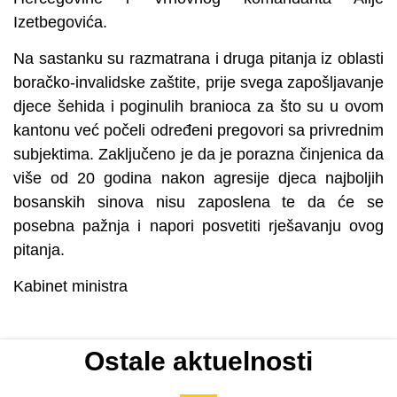
Izetbegovića.
Na sastanku su razmatrana i druga pitanja iz oblasti
boračko-invalidske zaštite, prije svega zapošljavanje
djece šehida i poginulih branioca za što su u ovom
kantonu već počeli određeni pregovori sa privrednim
subjektima. Zaključeno je da je porazna činjenica da
više od 20 godina nakon agresije djeca najboljih
bosanskih sinova nisu zaposlena te da će se
posebna pažnja i napori posvetiti rješavanju ovog
pitanja.
Kabinet ministra
Ostale aktuelnosti