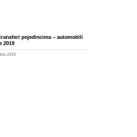
 transferi pojedincima – automobili
de 2019
bra, 2019