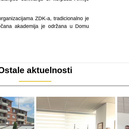
organizacijama ZDK-a, tradicionalno je
večana akademija je održana u Domu
Ostale aktuelnosti