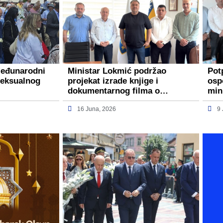
Međunarodni
Ministar Lokmić podržao
Pot
seksualnog
projekat izrade knjige i
osp
dokumentarnog filma o…
min
16 Juna, 2026
9