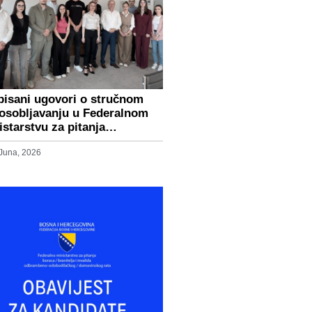
pisani ugovori o stručnom
osobljavanju u Federalnom
istarstvu za pitanja…
 Juna, 2026