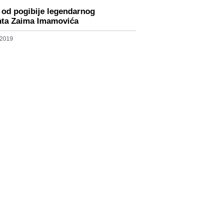
 od pogibije legendarnog
ta Zaima Imamovića
 2019