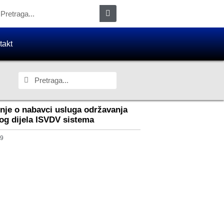
takt
nje o nabavci usluga održavanja
nog dijela ISVDV sistema
19