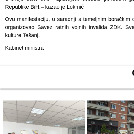
Republike BiH,– kazao je Lokmić
Ovu manifestaciju, u saradnji s temeljnim boračkim 
organizovao Savez ratnih vojnih invalida ZDK. S
kulture Tešanj.
Kabinet ministra