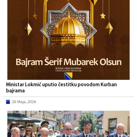
Ministar Lokmić uputio čestitku povodom Kurban
bajrama
26 Maja, 2026