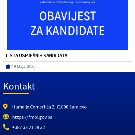
LISTA USPJEŠNIH KANDIDATA
19 Maja, 2026
Kontakt
Hamdije Čemerlića 2, 71000 Sarajevo
https://fmbi.gov.ba
+387 33 21 29 32