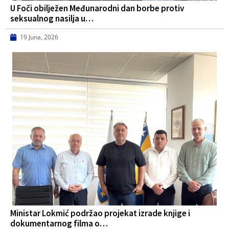
U Foči obilježen Međunarodni dan borbe protiv
seksualnog nasilja u…
19 Juna, 2026
Ministar Lokmić podržao projekat izrade knjige i
dokumentarnog filma o…