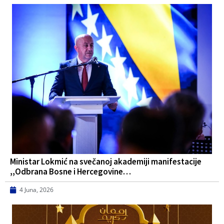
Ministar Lokmić na svečanoj akademiji manifestacije
,,Odbrana Bosne i Hercegovine…
4 Juna, 2026