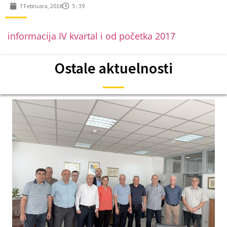
7 Februara, 2018
5 : 39
informacija IV kvartal i od početka 2017
Ostale aktuelnosti