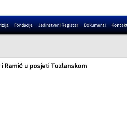
izija
Fondacije
Jedinstveni Registar
Dokumenti
Kontak
ć i Ramić u posjeti Tuzlanskom