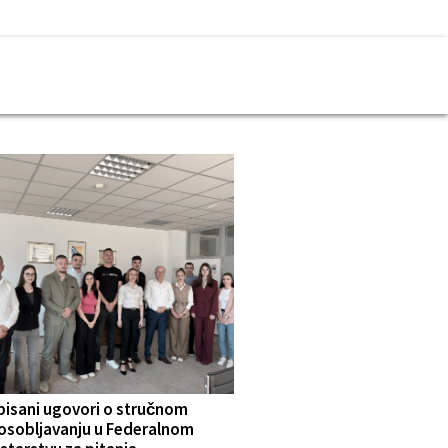
pisani ugovori o stručnom
osobljavanju u Federalnom