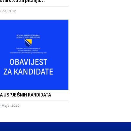
starstvu za pitanja…
Juna, 2026
TA USPJEŠNIH KANDIDATA
9 Maja, 2026