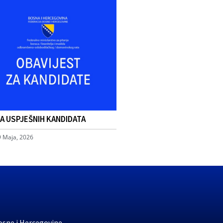
TA USPJEŠNIH KANDIDATA
9 Maja, 2026
osne i Hercegovine