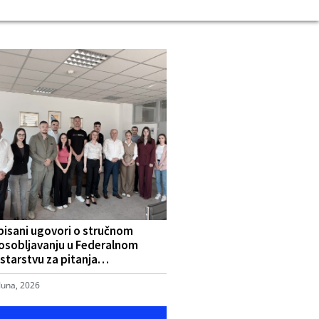
pisani ugovori o stručnom
osobljavanju u Federalnom
starstvu za pitanja…
Juna, 2026