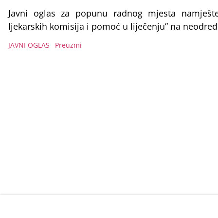
Javni oglas za popunu radnog mjesta namješte
ljekarskih komisija i pomoć u liječenju” na neodre
JAVNI OGLAS
Preuzmi