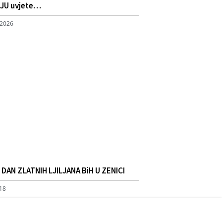
JU uvjete…
 2026
DAN ZLATNIH LJILJANA BiH U ZENICI
018