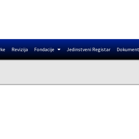
vke
Revizija
Fondacije
Jedinstveni Registar
Dokument