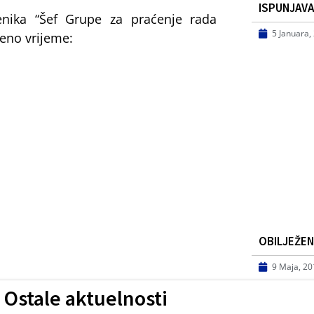
ISPUNJAVA
nika “Šef Grupe za praćenje rada
5 Januara,
đeno vrijeme:
OBILJEŽEN 
9 Maja, 2
Ostale aktuelnosti