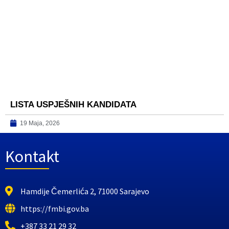
LISTA USPJEŠNIH KANDIDATA
19 Maja, 2026
Kontakt
Hamdije Čemerlića 2, 71000 Sarajevo
https://fmbi.gov.ba
+387 33 21 29 32