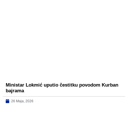
Ministar Lokmić uputio čestitku povodom Kurban
bajrama
26 Maja, 2026