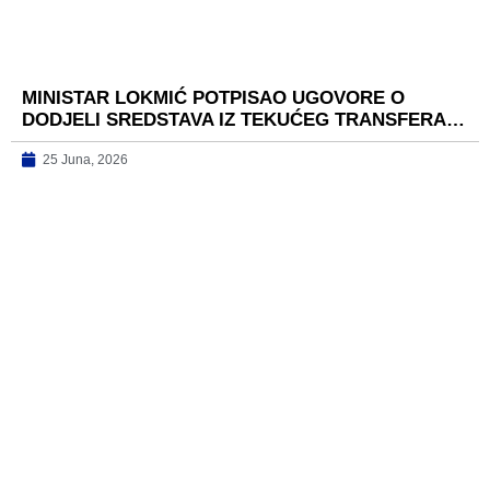
MINISTAR LOKMIĆ POTPISAO UGOVORE O
DODJELI SREDSTAVA IZ TEKUĆEG TRANSFERA…
25 Juna, 2026