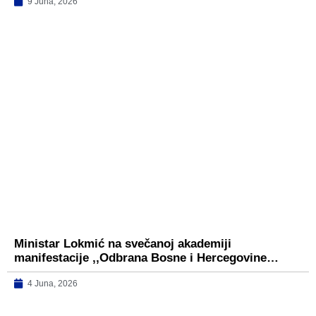
9 Juna, 2026
Ministar Lokmić na svečanoj akademiji
manifestacije ,,Odbrana Bosne i Hercegovine…
4 Juna, 2026