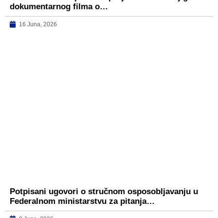
dokumentarnog filma o…
16 Juna, 2026
Potpisani ugovori o stručnom osposobljavanju u
Federalnom ministarstvu za pitanja…