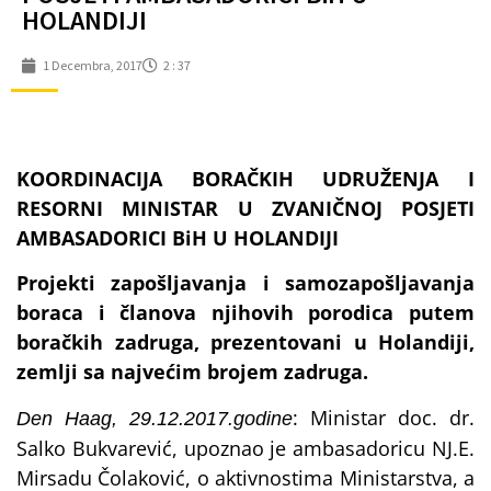
HOLANDIJI
1 Decembra, 2017
2 : 37
KOORDINACIJA BORAČKIH UDRUŽENJA I
RESORNI MINISTAR U ZVANIČNOJ POSJETI
AMBASADORICI BiH U HOLANDIJI
Projekti zapošljavanja i samozapošljavanja
boraca i članova njihovih porodica putem
boračkih zadruga, prezentovani u Holandiji,
zemlji sa najvećim brojem zadruga.
: Ministar doc. dr.
Den Haag, 29.12.2017.godine
Salko Bukvarević, upoznao je ambasadoricu NJ.E.
Mirsadu Čolaković, o aktivnostima Ministarstva, a