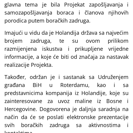
glavna tema je bila Projekat zapošljavanja i
samozapošljavanja boraca i članova njihovih
porodica putem boračkih zadruga.
Imajući u vidu da je Holandija država sa najvećim
brojem zadruga, te su ovom prilikom
razmijenjena iskustva i prikupljene vrijedne
informacije, a koje će biti od značaja za nastavak
realizacije Projekta.
Također, održan je i sastanak sa Udruženjem
građana BiH u Roterdamu, kao i sa
predstavnicima kompanija iz Holandije, koje su
zainteresovane za uvoz maline iz Bosne i
Hercegovine. Dogovorena je daljnja saradnja na
način da će se poslati elektronske prezentacije
svih boračkih zadruga sa aktivnostima i