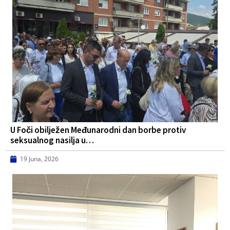
U Foči obilježen Međunarodni dan borbe protiv
seksualnog nasilja u…
19 Juna, 2026