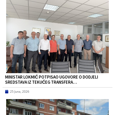
MINISTAR LOKMIĆ POTPISAO UGOVORE O DODJELI
SREDSTAVA IZ TEKUĆEG TRANSFERA…
25 Juna, 2026