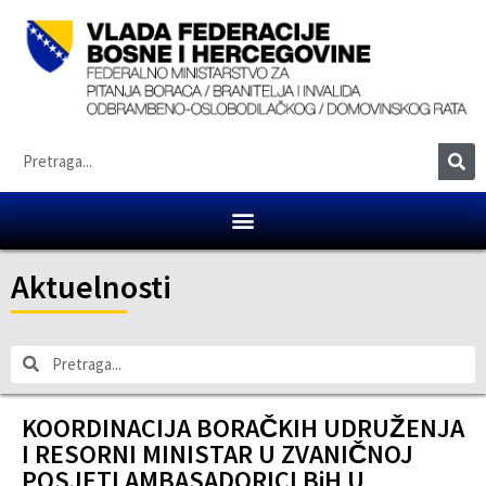
Aktuelnosti
KOORDINACIJA BORAČKIH UDRUŽENJA
I RESORNI MINISTAR U ZVANIČNOJ
POSJETI AMBASADORICI BiH U