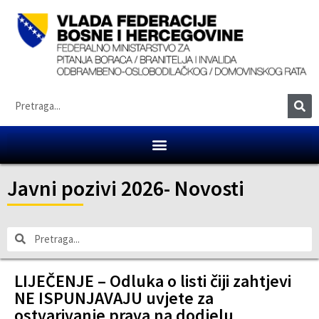
Javni pozivi 2026
-
Novosti
LIJEČENJE – Odluka o listi čiji zahtjevi
NE ISPUNJAVAJU uvjete za
ostvarivanje prava na dodjelu