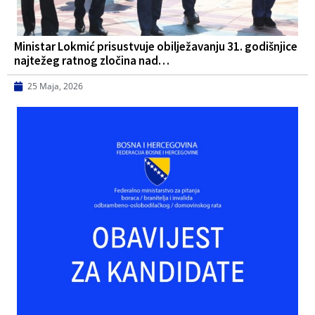
Ministar Lokmić prisustvuje obilježavanju 31. godišnjice
najtežeg ratnog zločina nad…
25 Maja, 2026