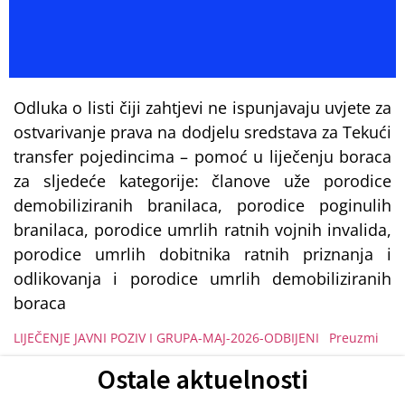
Odluka o listi čiji zahtjevi ne ispunjavaju uvjete za
ostvarivanje prava na dodjelu sredstava za Tekući
transfer pojedincima – pomoć u liječenju boraca
za sljedeće kategorije: članove uže porodice
demobiliziranih branilaca, porodice poginulih
branilaca, porodice umrlih ratnih vojnih invalida,
porodice umrlih dobitnika ratnih priznanja i
odlikovanja i porodice umrlih demobiliziranih
boraca
LIJEČENJE JAVNI POZIV I GRUPA-MAJ-2026-ODBIJENI
Preuzmi
Ostale aktuelnosti