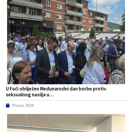
U Foči obilježen Međunarodni dan borbe protiv
seksualnog nasilja u…
19 Juna, 2026