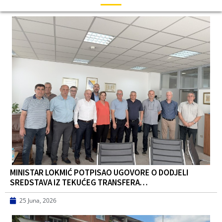
MINISTAR LOKMIĆ POTPISAO UGOVORE O DODJELI
SREDSTAVA IZ TEKUĆEG TRANSFERA…
25 Juna, 2026