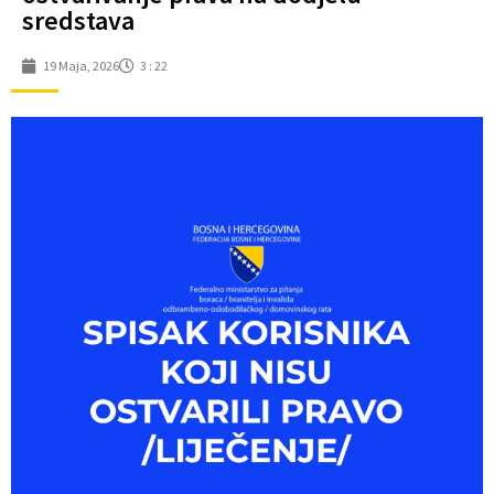
sredstava
19 Maja, 2026
3 : 22