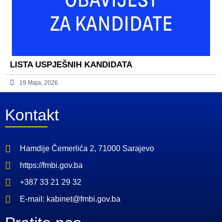
LISTA USPJEŠNIH KANDIDATA
19 Maja, 2026
Kontakt
Hamdije Čemerlića 2, 71000 Sarajevo
https://fmbi.gov.ba
+387 33 21 29 32
E-mail: kabinet@fmbi.gov.ba