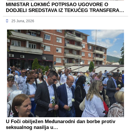
MINISTAR LOKMIĆ POTPISAO UGOVORE O
DODJELI SREDSTAVA IZ TEKUĆEG TRANSFERA…
25 Juna, 2026
U Foči obilježen Međunarodni dan borbe protiv
seksualnog nasilja u…