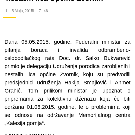
5 Maja, 2015
7 : 46
Dana 05.05.2015. godine, Federalni ministar za
pitanja boraca i invalida odbrambeno-
oslobodilačkog rata Doc. dr. Salko Bukvarević
primio je delegaciju Udruženja porodica zarobljenih i
nestalih lica općine Zvornik, koju su predvodili
predsjednici udruženja Hakija Smajlović i Ahmet
Grahić. Tom prilikom ministar je upoznat o
pripremama za kolektivnu dženazu koja će biti
održana 01.06.2015. godine, te o problemima koji
se odnose na održavanje Memorijalnog centra
„Kalesija gornja“.