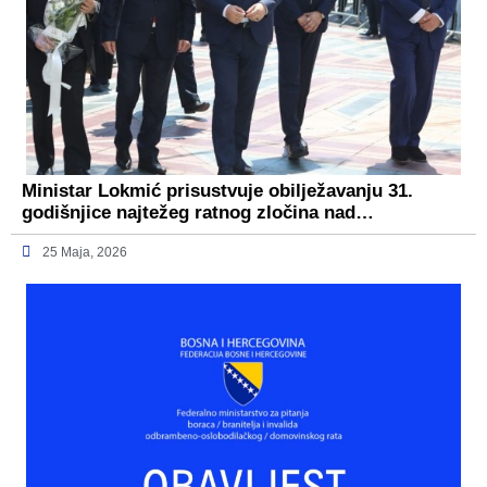
Ministar Lokmić prisustvuje obilježavanju 31.
godišnjice najtežeg ratnog zločina nad…
25 Maja, 2026