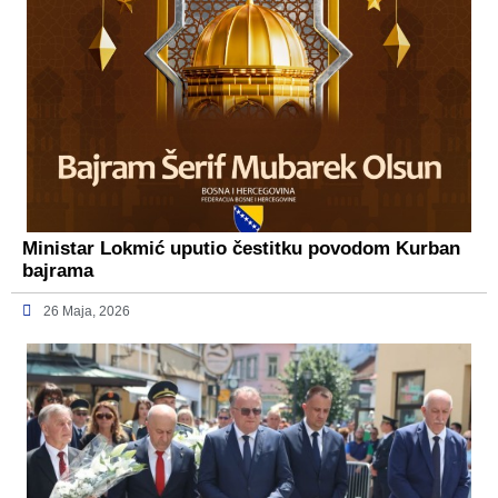
Ministar Lokmić uputio čestitku povodom Kurban
bajrama
26 Maja, 2026