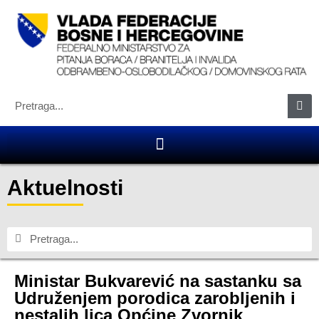
Aktuelnosti
Ministar Bukvarević na sastanku sa
Udruženjem porodica zarobljenih i
nestalih lica Općine Zvornik