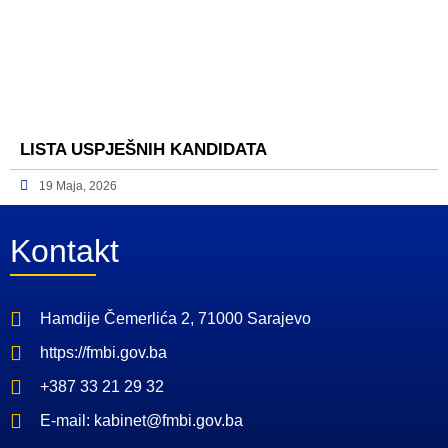
LISTA USPJEŠNIH KANDIDATA
19 Maja, 2026
Kontakt
Hamdije Čemerlića 2, 71000 Sarajevo
https://fmbi.gov.ba
+387 33 21 29 32
E-mail: kabinet@fmbi.gov.ba