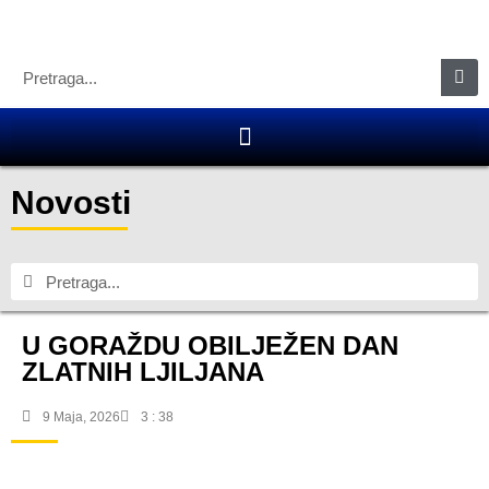
Novosti
U GORAŽDU OBILJEŽEN DAN
ZLATNIH LJILJANA
9 Maja, 2026
3 : 38