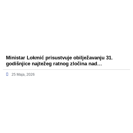
Ministar Lokmić prisustvuje obilježavanju 31.
godišnjice najtežeg ratnog zločina nad…
25 Maja, 2026