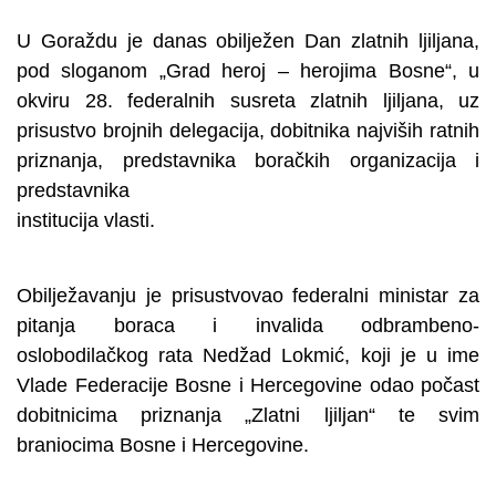
U Goraždu je danas obilježen Dan zlatnih ljiljana,
pod sloganom „Grad heroj – herojima Bosne“, u
okviru 28. federalnih susreta zlatnih ljiljana, uz
prisustvo brojnih delegacija, dobitnika najviših ratnih
priznanja, predstavnika boračkih organizacija i
predstavnika
institucija vlasti.
Obilježavanju je prisustvovao federalni ministar za
pitanja boraca i invalida odbrambeno-
oslobodilačkog rata Nedžad Lokmić, koji je u ime
Vlade Federacije Bosne i Hercegovine odao počast
dobitnicima priznanja „Zlatni ljiljan“ te svim
braniocima Bosne i Hercegovine.