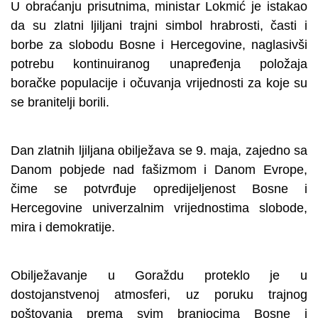
U obraćanju prisutnima, ministar Lokmić je istakao
da su zlatni ljiljani trajni simbol hrabrosti, časti i
borbe za slobodu Bosne i Hercegovine, naglasivši
potrebu kontinuiranog unapređenja položaja
boračke populacije i očuvanja vrijednosti za koje su
se branitelji borili.
Dan zlatnih ljiljana obilježava se 9. maja, zajedno sa
Danom pobjede nad fašizmom i Danom Evrope,
čime se potvrđuje opredijeljenost Bosne i
Hercegovine univerzalnim vrijednostima slobode,
mira i demokratije.
Obilježavanje u Goraždu proteklo je u
dostojanstvenoj atmosferi, uz poruku trajnog
poštovanja prema svim braniocima Bosne i