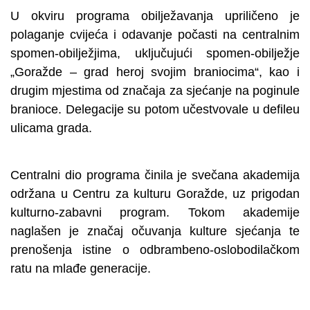
U okviru programa obilježavanja upriličeno je
polaganje cvijeća i odavanje počasti na centralnim
spomen-obilježjima, uključujući spomen-obilježje
„Goražde – grad heroj svojim braniocima“, kao i
drugim mjestima od značaja za sjećanje na poginule
branioce. Delegacije su potom učestvovale u defileu
ulicama grada.
Centralni dio programa činila je svečana akademija
održana u Centru za kulturu Goražde, uz prigodan
kulturno-zabavni program. Tokom akademije
naglašen je značaj očuvanja kulture sjećanja te
prenošenja istine o odbrambeno-oslobodilačkom
ratu na mlađe generacije.