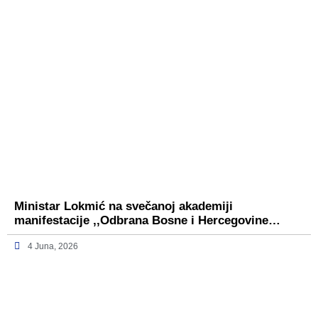
Ministar Lokmić na svečanoj akademiji
manifestacije ,,Odbrana Bosne i Hercegovine…
4 Juna, 2026