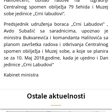
Halilovićem, obišao radove na izgradnji
Centralnog spomen obilježja 79 šehida i Muzej
sobe jedinice „Crni labudovi“.
Predsjednik udruženja boraca „Crni Labudovi“ ,
Avdo Subašić sa saradnicima, upoznao je
ministra Bukvarevića i komandanta Halilovića sa
planom završetka radova i otkrivanja Centralnog
spomen obilježja i Muzej sobe, a koje se planira
se za 10. Maj 2018.godine, kada je ujedno i Dan
jedinice „Crni Labudovi“
Kabinet ministra
Ostale aktuelnosti