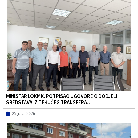
MINISTAR LOKMIĆ POTPISAO UGOVORE O DODJELI
SREDSTAVA IZ TEKUĆEG TRANSFERA…
25 Juna, 2026