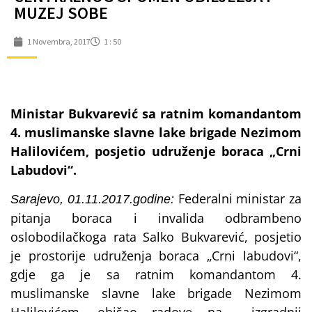
MUZEJ SOBE
1 Novembra, 2017
1 : 50
Ministar Bukvarević sa ratnim komandantom
4. muslimanske slavne lake brigade Nezimom
Halilovićem, posjetio udruženje boraca „Crni
Labudovi“.
Federalni ministar za
Sarajevo, 01.11.2017.godine:
pitanja boraca i invalida odbrambeno
oslobodilačkoga rata Salko Bukvarević, posjetio
je prostorije udruženja boraca „Crni labudovi“,
gdje ga je sa ratnim komandantom 4.
muslimanske slavne lake brigade Nezimom