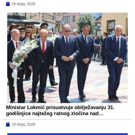
26 Maja, 2026
Ministar Lokmić prisustvuje obilježavanju 31.
godišnjice najtežeg ratnog zločina nad…
25 Maja, 2026