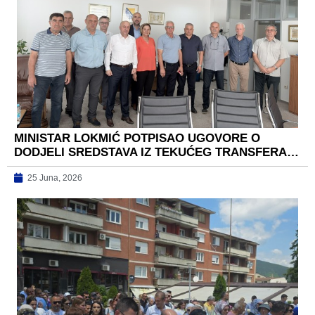
MINISTAR LOKMIĆ POTPISAO UGOVORE O
DODJELI SREDSTAVA IZ TEKUĆEG TRANSFERA…
25 Juna, 2026