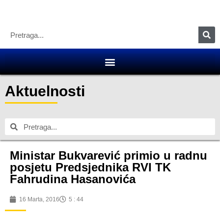
Aktuelnosti
Ministar Bukvarević primio u radnu
posjetu Predsjednika RVI TK
Fahrudina Hasanovića
16 Marta, 2016
5 : 44