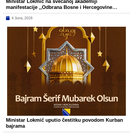
Ministar Lokmić na svečanoj akademiji
manifestacije ,,Odbrana Bosne i Hercegovine…
4 Juna, 2026
Ministar Lokmić uputio čestitku povodom Kurban
bajrama