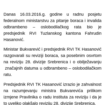
Danas 16.03.2016.g. godine u radnu posjetu
federalnom ministarstvu za pitanje boraca i invalida
odbrambeno – oslobodilačkog rata bio je
predsjednik RVI Tuzlanskog kantona Fahrudin
Hasanović.
Ministar Bukvarević i predsjednik RVI TK Hasanović
razgovarali su reviziji boraca, sa posebnim osvrtom
na reviziju 28. divizije Srebrenica i o obilježavanju
značajnih datuma u odbrambeno – oslobodilačkom
ratu.
Predsjednik RVI TK Hasanović izrazio je zahvalnost
na razumjevanju ministra Bukvarevića prilikom
izmjene Pravilnika o radu Instituta za reviziju i da je
to uveliko olakšalo reviziju 28. divizije Srebrenica.