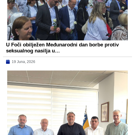
U Foči obilježen Međunarodni dan borbe protiv
seksualnog nasilja u…
19 Juna, 2026