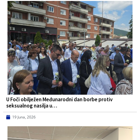
U Foči obilježen Međunarodni dan borbe protiv
seksualnog nasilja u…
19 Juna, 2026