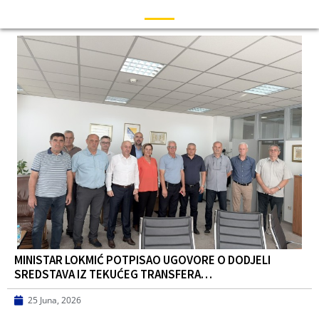
MINISTAR LOKMIĆ POTPISAO UGOVORE O DODJELI
SREDSTAVA IZ TEKUĆEG TRANSFERA…
25 Juna, 2026