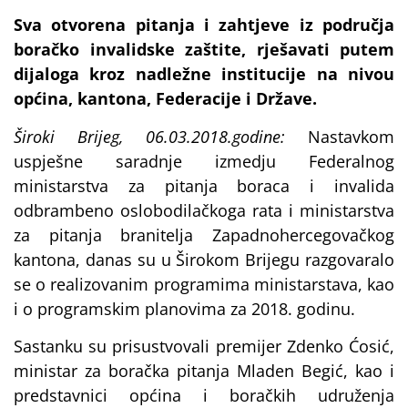
Sva otvorena pitanja i zahtjeve iz područja
boračko invalidske zaštite, rješavati putem
dijaloga kroz nadležne institucije
na nivou
općina, kantona, Federacije i Države.
Široki Brijeg, 06.03.2018.godine:
Nastavkom
uspješne saradnje izmedju Federalnog
ministarstva za pitanja boraca i invalida
odbrambeno oslobodilačkoga rata i ministarstva
za pitanja branitelja Zapadnohercegovačkog
kantona, danas su u Širokom Brijegu razgovaralo
se o realizovanim programima ministarstava, kao
i o programskim planovima za 2018. godinu.
Sastanku su prisustvovali premijer Zdenko Ćosić,
ministar za boračka pitanja Mladen Begić, kao i
predstavnici općina i boračkih udruženja