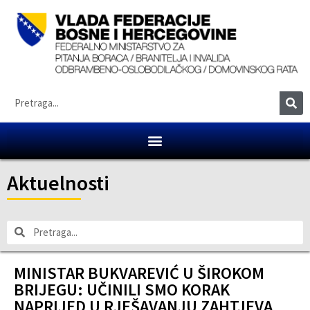
Aktuelnosti
MINISTAR BUKVAREVIĆ U ŠIROKOM
BRIJEGU: UČINILI SMO KORAK
NAPRIJED U RJEŠAVANJU ZAHTJEVA