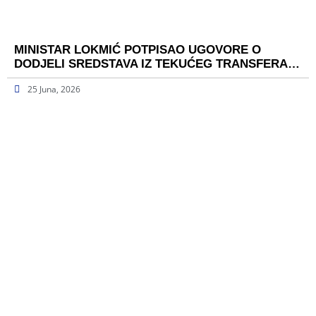
MINISTAR LOKMIĆ POTPISAO UGOVORE O
DODJELI SREDSTAVA IZ TEKUĆEG TRANSFERA…
25 Juna, 2026