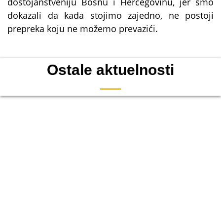
dostojanstveniju Bosnu i Hercegovinu, jer smo
dokazali da kada stojimo zajedno, ne postoji
prepreka koju ne možemo prevazići.
Ostale aktuelnosti