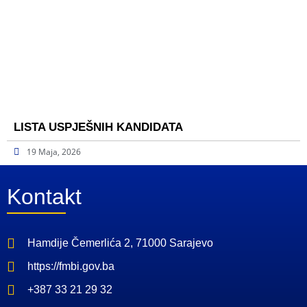
LISTA USPJEŠNIH KANDIDATA
19 Maja, 2026
Kontakt
Hamdije Čemerlića 2, 71000 Sarajevo
https://fmbi.gov.ba
+387 33 21 29 32