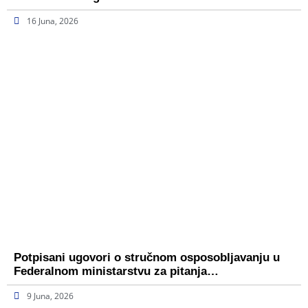
16 Juna, 2026
Potpisani ugovori o stručnom osposobljavanju u
Federalnom ministarstvu za pitanja…
9 Juna, 2026