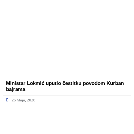
Ministar Lokmić uputio čestitku povodom Kurban
bajrama
26 Maja, 2026