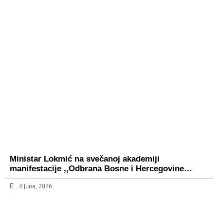
Ministar Lokmić na svečanoj akademiji
manifestacije ,,Odbrana Bosne i Hercegovine…
4 Juna, 2026