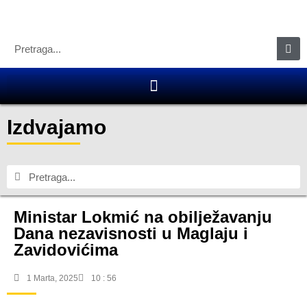
Izdvajamo
Ministar Lokmić na obilježavanju
Dana nezavisnosti u Maglaju i
Zavidovićima
1 Marta, 2025
10 : 56