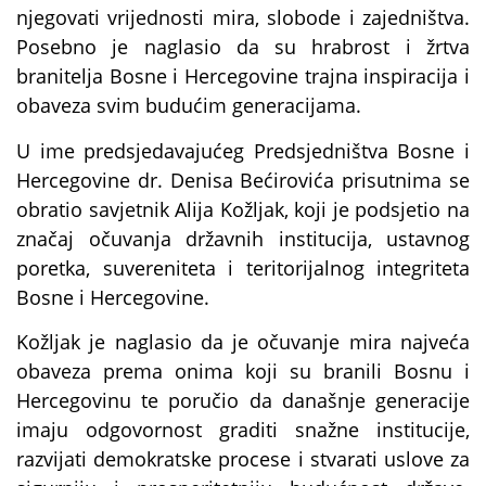
njegovati vrijednosti mira, slobode i zajedništva.
Posebno je naglasio da su hrabrost i žrtva
branitelja Bosne i Hercegovine trajna inspiracija i
obaveza svim budućim generacijama.
U ime predsjedavajućeg Predsjedništva Bosne i
Hercegovine dr. Denisa Bećirovića prisutnima se
obratio savjetnik Alija Kožljak, koji je podsjetio na
značaj očuvanja državnih institucija, ustavnog
poretka, suvereniteta i teritorijalnog integriteta
Bosne i Hercegovine.
Kožljak je naglasio da je očuvanje mira najveća
obaveza prema onima koji su branili Bosnu i
Hercegovinu te poručio da današnje generacije
imaju odgovornost graditi snažne institucije,
razvijati demokratske procese i stvarati uslove za