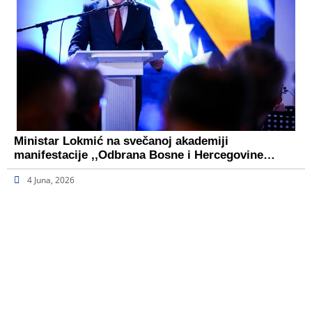
Ministar Lokmić na svečanoj akademiji
manifestacije ,,Odbrana Bosne i Hercegovine…
4 Juna, 2026