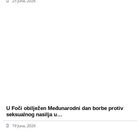
25 Juna, 2026
U Foči obilježen Međunarodni dan borbe protiv
seksualnog nasilja u…
19 Juna, 2026