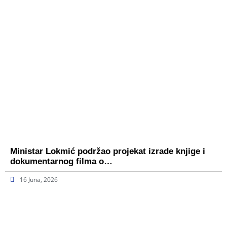
Ministar Lokmić podržao projekat izrade knjige i
dokumentarnog filma o…
16 Juna, 2026