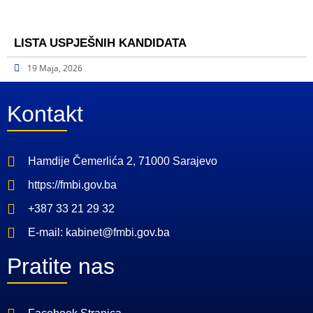
LISTA USPJEŠNIH KANDIDATA
19 Maja, 2026
Kontakt
Hamdije Čemerlića 2, 71000 Sarajevo
https://fmbi.gov.ba
+387 33 21 29 32
E-mail: kabinet@fmbi.gov.ba
Pratite nas