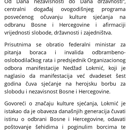
Od Dana nezavisnosti do Dana državnosti“,
centralni događaj ovogodišnjeg programa
posvećenog očuvanju kulture sjećanja na
odbranu Bosne i Hercegovine i afirmaciji
vrijednosti slobode, državnosti i zajedništva.
Prisutnima se obratio federalni ministar za
pitanja boraca i invalida odbrambeno-
oslobodilačkog rata i predsjednik Organizacionog
odbora manifestacije Nedžad Lokmić, koji je
naglasio da manifestacija već dvadeset šest
godina čuva sjećanje na herojsku borbu za
slobodu i nezavisnost Bosne i Hercegovine.
Govoreći o značaju kulture sjećanja, Lokmić je
istakao da je obaveza današnjih generacija čuvati
istinu o odbrani Bosne i Hercegovine, odavati
poštovanje šehidima i poginulim borcima te