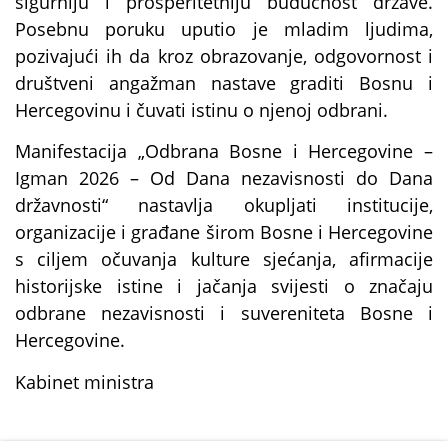
sigurniju i prosperitetniju budućnost države.
Posebnu poruku uputio je mladim ljudima,
pozivajući ih da kroz obrazovanje, odgovornost i
društveni angažman nastave graditi Bosnu i
Hercegovinu i čuvati istinu o njenoj odbrani.
Manifestacija „Odbrana Bosne i Hercegovine –
Igman 2026 – Od Dana nezavisnosti do Dana
državnosti“ nastavlja okupljati institucije,
organizacije i građane širom Bosne i Hercegovine
s ciljem očuvanja kulture sjećanja, afirmacije
historijske istine i jačanja svijesti o značaju
odbrane nezavisnosti i suvereniteta Bosne i
Hercegovine.
Kabinet ministra